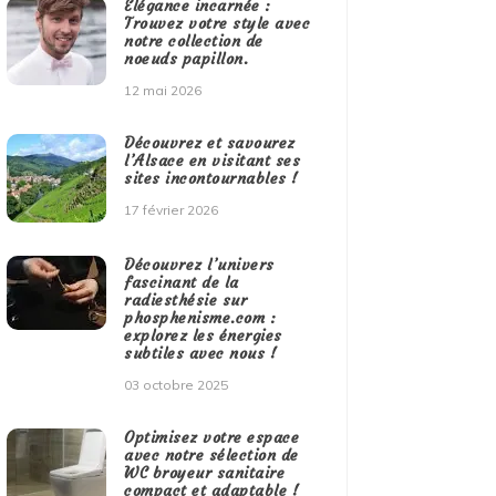
Élégance incarnée :
Trouvez votre style avec
notre collection de
noeuds papillon.
12 mai 2026
Découvrez et savourez
l’Alsace en visitant ses
sites incontournables !
17 février 2026
Découvrez l’univers
fascinant de la
radiesthésie sur
phosphenisme.com :
explorez les énergies
subtiles avec nous !
03 octobre 2025
Optimisez votre espace
avec notre sélection de
WC broyeur sanitaire
compact et adaptable !