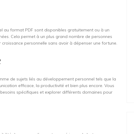
l au format PDF sont disponibles gratuitement ou à un
imées. Cela permet à un plus grand nombre de personnes
r croissance personnelle sans avoir à dépenser une fortune.
u
mme de sujets liés au développement personnel tels que la
ication efficace, la productivité et bien plus encore. Vous
besoins spécifiques et explorer différents domaines pour