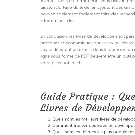
Avec les livres au format PDF, vous avez la poss
ajustant la taille du texte, en ajoutant des an
pouvez également facilement faire des recherch
informations clés.
En conclusion, les livres de développement per
pratiques et économiques pour ceux qui cherche
soyez débutant ou expert dans le domaine du d
ligne sous forme de PDF peuvent être un outil pr
votre plein potentiel.
Guide Pratique : Que
Livres de Développe
Quels sont les meilleurs livres de dével
Comment trouver des livres de développe
Quels sont les thèmes les plus populaire