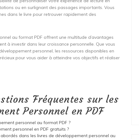
ibilité de personnaliser votre expérience de lecture en
notations ou en surlignant des passages importants. Vous
es dans le livre pour retrouver rapidement des
sonnel au format PDF offrent une multitude d’avantages
nt à investir dans leur croissance personnelle. Que vous
éveloppement personnel, les ressources disponibles en
écieux pour vous aider à atteindre vos objectifs et réaliser
stions Fréquentes sur les
ment Personnel en PDF
oppement personnel au format PDF ?
ment personnel en PDF gratuits ?
s abordés dans les livres de développement personnel au