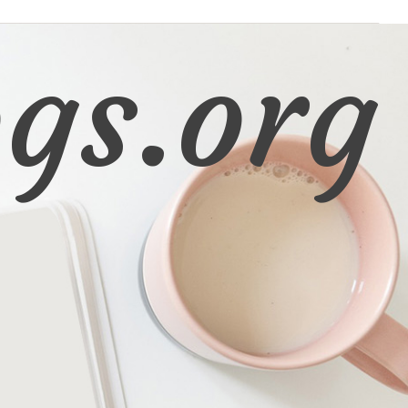
gs.org