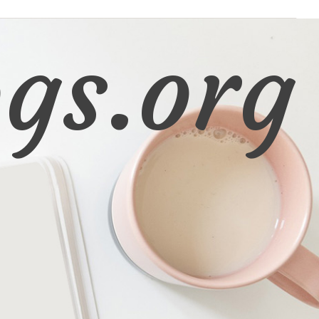
gs.org