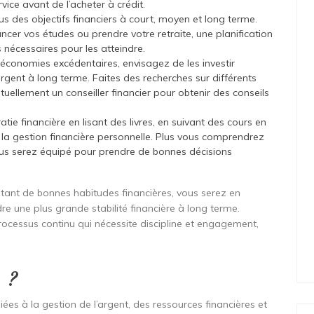
vice avant de l’acheter à crédit.
vous des objectifs financiers à court, moyen et long terme.
ncer vos études ou prendre votre retraite, une planification
s nécessaires pour les atteindre.
s économies excédentaires, envisagez de les investir
 argent à long terme. Faites des recherches sur différents
tuellement un conseiller financier pour obtenir des conseils
tie financière en lisant des livres, en suivant des cours en
 la gestion financière personnelle. Plus vous comprendrez
ous serez équipé pour prendre de bonnes décisions
tant de bonnes habitudes financières, vous serez en
re une plus grande stabilité financière à long terme.
processus continu qui nécessite discipline et engagement,
 ?
iées à la gestion de l’argent, des ressources financières et