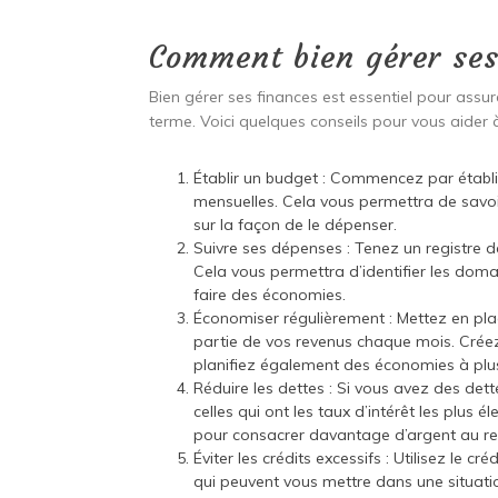
Comment bien gérer ses
Bien gérer ses finances est essentiel pour assure
terme. Voici quelques conseils pour vous aider 
Établir un budget : Commencez par établir
mensuelles. Cela vous permettra de savoi
sur la façon de le dépenser.
Suivre ses dépenses : Tenez un registre d
Cela vous permettra d’identifier les dom
faire des économies.
Économiser régulièrement : Mettez en pla
partie de vos revenus chaque mois. Créez
planifiez également des économies à plus 
Réduire les dettes : Si vous avez des det
celles qui ont les taux d’intérêt les plus
pour consacrer davantage d’argent au r
Éviter les crédits excessifs : Utilisez le c
qui peuvent vous mettre dans une situation