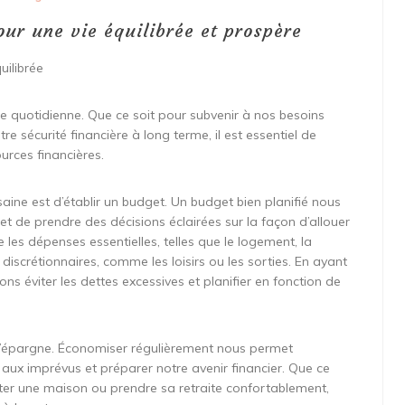
ur une vie équilibrée et prospère
uilibrée
vie quotidienne. Que ce soit pour subvenir à nos besoins
e sécurité financière à long terme, il est essentiel de
rces financières.
aine est d’établir un budget. Un budget bien planifié nous
t de prendre des décisions éclairées sur la façon d’allouer
e les dépenses essentielles, telles que le logement, la
 discrétionnaires, comme les loisirs ou les sorties. En ayant
s éviter les dettes excessives et planifier en fonction de
 l’épargne. Économiser régulièrement nous permet
aux imprévus et préparer notre avenir financier. Que ce
eter une maison ou prendre sa retraite confortablement,