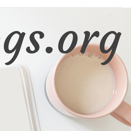
gs.org