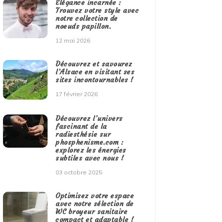
Élégance incarnée :
Trouvez votre style avec
notre collection de
noeuds papillon.
12 mai 2026
Découvrez et savourez
l’Alsace en visitant ses
sites incontournables !
17 février 2026
Découvrez l’univers
fascinant de la
radiesthésie sur
phosphenisme.com :
explorez les énergies
subtiles avec nous !
03 octobre 2025
Optimisez votre espace
avec notre sélection de
WC broyeur sanitaire
compact et adaptable !