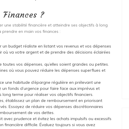
 Finances ?
r une stabilité financière et atteindre ses objectifs à long
à prendre en main vos finances :
 un budget réaliste en listant vos revenus et vos dépenses
r où va votre argent et de prendre des décisions éclairées
e toutes vos dépenses, qu’elles soient grandes ou petites.
aines où vous pouvez réduire les dépenses superflues et
ce une habitude d’épargne régulière en prélevant une
 un fonds d’urgence pour faire face aux imprévus et
long terme pour réaliser vos objectifs financiers.
tes, établissez un plan de remboursement en priorisant
 élevés. Essayez de réduire vos dépenses discrétionnaires
emboursement de vos dettes.
rédit avec prudence et évitez les achats impulsifs ou excessifs
 financière difficile. Évaluez toujours si vous avez