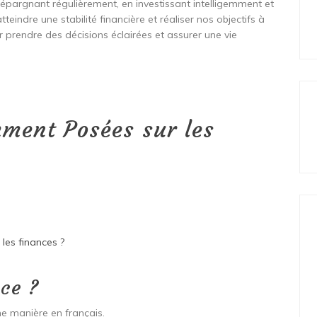
n épargnant régulièrement, en investissant intelligemment et
eindre une stabilité financière et réaliser nos objectifs à
ur prendre des décisions éclairées et assurer une vie
ment Posées sur les
 les finances ?
ce ?
me manière en français.