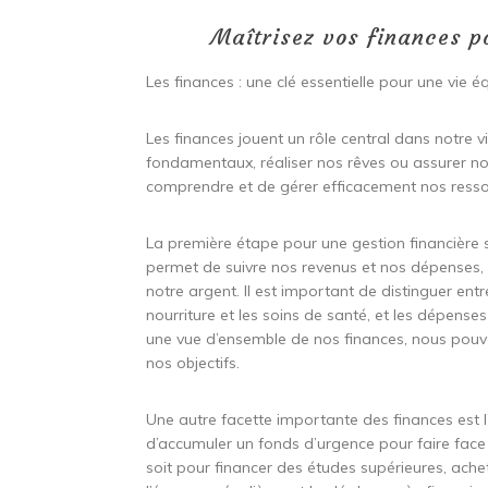
Maîtrisez vos finances po
Les finances : une clé essentielle pour une vie éq
Les finances jouent un rôle central dans notre 
fondamentaux, réaliser nos rêves ou assurer notr
comprendre et de gérer efficacement nos ressou
La première étape pour une gestion financière s
permet de suivre nos revenus et nos dépenses, e
notre argent. Il est important de distinguer entr
nourriture et les soins de santé, et les dépenses
une vue d’ensemble de nos finances, nous pouvon
nos objectifs.
Une autre facette importante des finances est
d’accumuler un fonds d’urgence pour faire face 
soit pour financer des études supérieures, ach