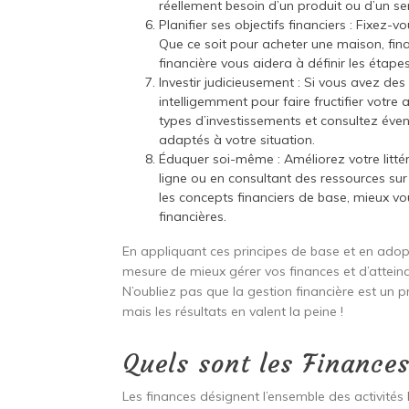
réellement besoin d’un produit ou d’un ser
Planifier ses objectifs financiers : Fixez-
Que ce soit pour acheter une maison, fina
financière vous aidera à définir les étape
Investir judicieusement : Si vous avez de
intelligemment pour faire fructifier votre
types d’investissements et consultez éven
adaptés à votre situation.
Éduquer soi-même : Améliorez votre littéra
ligne ou en consultant des ressources sur
les concepts financiers de base, mieux v
financières.
En appliquant ces principes de base et en adop
mesure de mieux gérer vos finances et d’atteind
N’oubliez pas que la gestion financière est un 
mais les résultats en valent la peine !
Quels sont les Finances
Les finances désignent l’ensemble des activités l