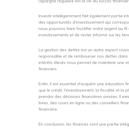
l’épargne régulière est la clé du succès financie
Investir intelligemment fait également partie in
des opportunités d’investissement qui correspond
nous pouvons faire fructifier notre argent au fil
investissements et de rester informé sur les te
La gestion des dettes est un autre aspect cruci
responsable et de rembourser nos dettes dans le
intérêts élevés nous permet de maintenir une stab
financiers.
Enfin, il est essentiel d’acquérir une éducation
que le crédit, l’investissement, la fiscalité et
prendre des décisions financières avisées. Il ex
livres, des cours en ligne ou des conseillers fina
financière.
En conclusion, les finances sont une partie inté