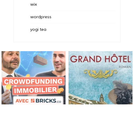
wix
wordpress
yogi tea