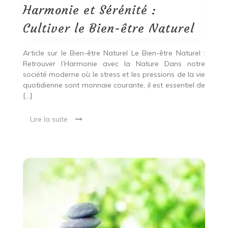
le
Harmonie et Sérénité :
Bien-
être
Cultiver le Bien-être Naturel
Naturel
Article sur le Bien-être Naturel Le Bien-être Naturel :
Retrouver l’Harmonie avec la Nature Dans notre
société moderne où le stress et les pressions de la vie
quotidienne sont monnaie courante, il est essentiel de
[…]
Lire la suite