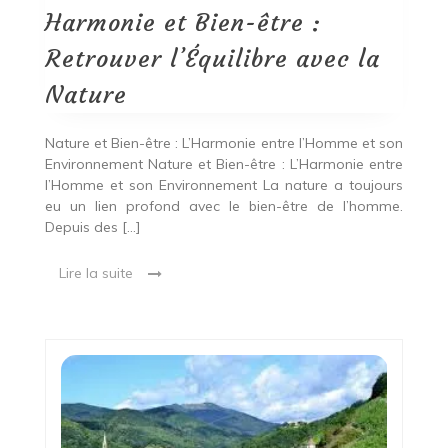
Retrouver
Harmonie et Bien-être :
l’Équilibre
avec
Retrouver l’Équilibre avec la
la
Nature
Nature
Nature et Bien-être : L’Harmonie entre l’Homme et son
Environnement Nature et Bien-être : L’Harmonie entre
l’Homme et son Environnement La nature a toujours
eu un lien profond avec le bien-être de l’homme.
Depuis des […]
Lire la suite