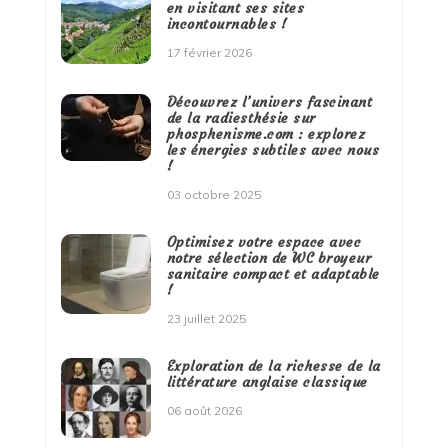
en visitant ses sites
incontournables !
17 février 2026
Découvrez l’univers fascinant
de la radiesthésie sur
phosphenisme.com : explorez
les énergies subtiles avec nous
!
03 octobre 2025
Optimisez votre espace avec
notre sélection de WC broyeur
sanitaire compact et adaptable
!
23 juillet 2025
Exploration de la richesse de la
littérature anglaise classique
06 août 2026