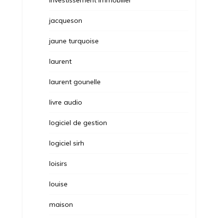
investissement immobilier
jacqueson
jaune turquoise
laurent
laurent gounelle
livre audio
logiciel de gestion
logiciel sirh
loisirs
louise
maison