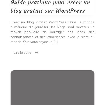
blog
Guide pratique pour créer un
gratuit
sur
blog gratuit sur WordPress
WordPress
Créer un blog gratuit WordPress Dans le monde
numérique d’aujourd’hui, les blogs sont devenus un
moyen populaire de partager des idées, des
connaissances et des expériences avec le reste du
monde. Que vous soyez un […]
Lire la suite