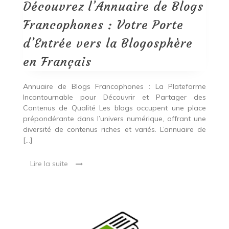
:
Découvrez l’Annuaire de Blogs
Votre
Porte
Francophones : Votre Porte
d’Entrée
vers
d’Entrée vers la Blogosphère
la
Blogosphère
en Français
en
Français
Annuaire de Blogs Francophones : La Plateforme
Incontournable pour Découvrir et Partager des
Contenus de Qualité Les blogs occupent une place
prépondérante dans l’univers numérique, offrant une
diversité de contenus riches et variés. L’annuaire de
[…]
Lire la suite