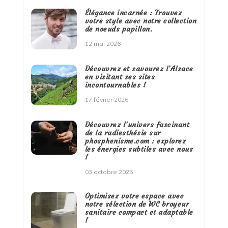
Élégance incarnée : Trouvez
votre style avec notre collection
de noeuds papillon.
12 mai 2026
Découvrez et savourez l’Alsace
en visitant ses sites
incontournables !
17 février 2026
Découvrez l’univers fascinant
de la radiesthésie sur
phosphenisme.com : explorez
les énergies subtiles avec nous
!
03 octobre 2025
Optimisez votre espace avec
notre sélection de WC broyeur
sanitaire compact et adaptable
!