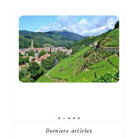
des
publications
Derniers articles