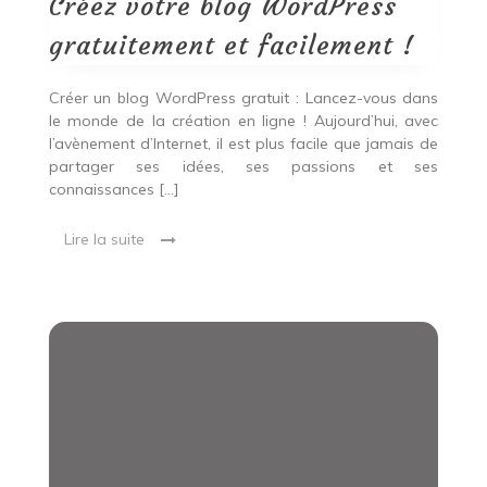
Créez votre blog WordPress
facilement
!
gratuitement et facilement !
Créer un blog WordPress gratuit : Lancez-vous dans
le monde de la création en ligne ! Aujourd’hui, avec
l’avènement d’Internet, il est plus facile que jamais de
partager ses idées, ses passions et ses
connaissances […]
Lire la suite