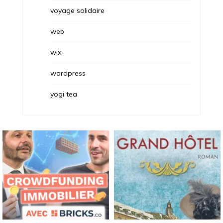
voyage solidaire
web
wix
wordpress
yogi tea