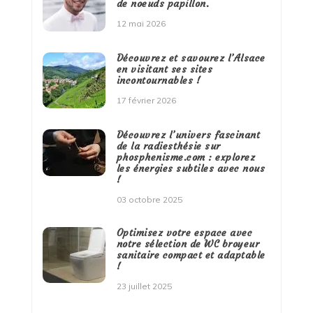
de noeuds papillon.
12 mai 2026
Découvrez et savourez l’Alsace
en visitant ses sites
incontournables !
17 février 2026
Découvrez l’univers fascinant
de la radiesthésie sur
phosphenisme.com : explorez
les énergies subtiles avec nous
!
03 octobre 2025
Optimisez votre espace avec
notre sélection de WC broyeur
sanitaire compact et adaptable
!
23 juillet 2025