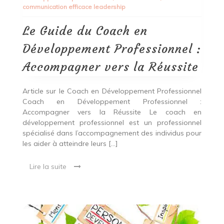
communication efficace leadership
en
Développement
Professionnel
Le Guide du Coach en
:
Accompagner
Développement Professionnel :
vers
la
Accompagner vers la Réussite
Réussite
Article sur le Coach en Développement Professionnel
Coach en Développement Professionnel :
Accompagner vers la Réussite Le coach en
développement professionnel est un professionnel
spécialisé dans l’accompagnement des individus pour
les aider à atteindre leurs […]
Lire la suite