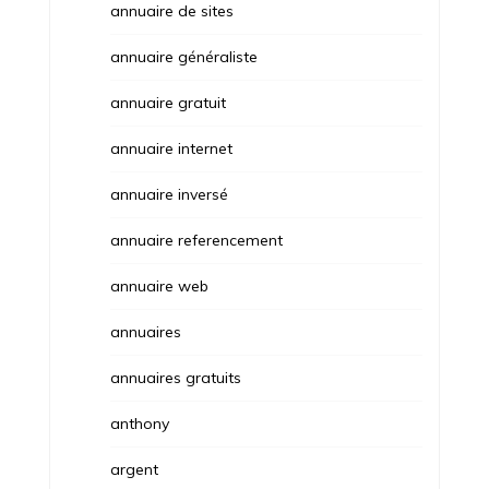
annuaire de sites
annuaire généraliste
annuaire gratuit
annuaire internet
annuaire inversé
annuaire referencement
annuaire web
annuaires
annuaires gratuits
anthony
argent