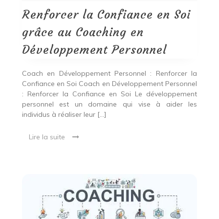
grâce
au
Renforcer la Confiance en Soi
Coaching
en
grâce au Coaching en
Développement
Personnel
Développement Personnel
Coach en Développement Personnel : Renforcer la
Confiance en Soi Coach en Développement Personnel
: Renforcer la Confiance en Soi Le développement
personnel est un domaine qui vise à aider les
individus à réaliser leur […]
Lire la suite