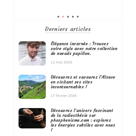
Derniers articles
Élégance incarnée : Trouvez
votre style avec notre collection
de noeuds papillon.
12 mai 2026
Découvrez et savourez l’Alsace
en visitant ses sites
incontournables !
17 février 2026
Découvrez l’univers fascinant
de la radiesthésie sur
phosphenisme.com : explorez
les énergies subtiles avec nous
!