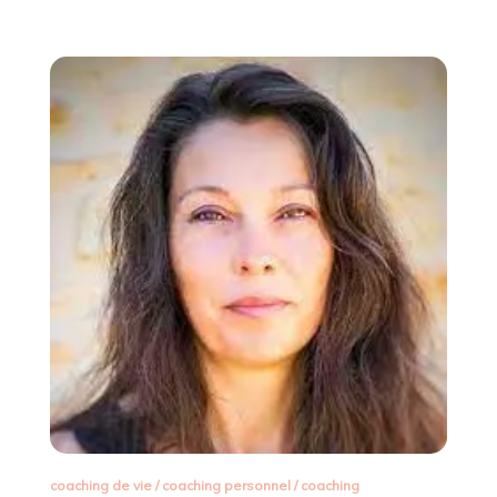
coaching de vie
/
coaching personnel
/
coaching