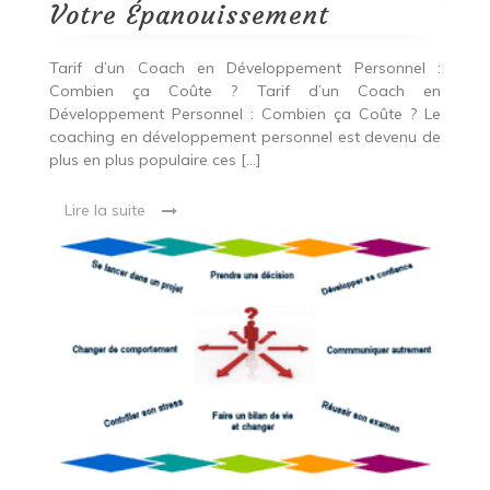
pour
Votre Épanouissement
Votre
Épanouissement
Tarif d’un Coach en Développement Personnel :
Combien ça Coûte ? Tarif d’un Coach en
Développement Personnel : Combien ça Coûte ? Le
coaching en développement personnel est devenu de
plus en plus populaire ces […]
Lire la suite