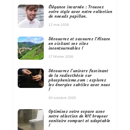
Élégance incarnée : Trouvez
votre style avec notre collection
de noeuds papillon.
12 mai 2026
Découvrez et savourez l’Alsace
en visitant ses sites
incontournables !
17 février 2026
Découvrez l’univers fascinant
de la radiesthésie sur
phosphenisme.com : explorez
les énergies subtiles avec nous
!
03 octobre 2025
Optimisez votre espace avec
notre sélection de WC broyeur
sanitaire compact et adaptable
!