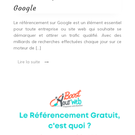
le
meilleur
Google
référencement
sur
Google
Le référencement sur Google est un élément essentiel
pour toute entreprise ou site web qui souhaite se
démarquer et attirer un trafic qualifié. Avec des
milliards de recherches effectuées chaque jour sur ce
moteur de […]
Lire la suite