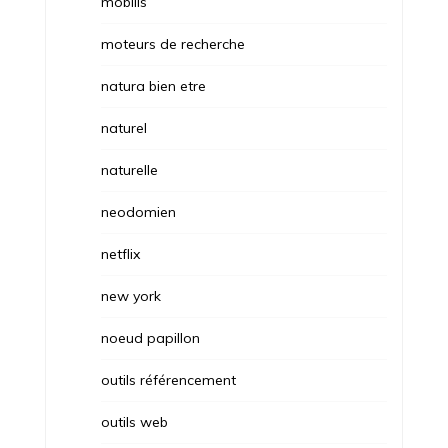
mobilis
moteurs de recherche
natura bien etre
naturel
naturelle
neodomien
netflix
new york
noeud papillon
outils référencement
outils web