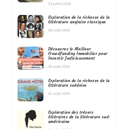
23 juillet 2025
Exploration de la richesse de la
littérature anglaise classique
06 août 2026
Découvrez le Meilleur
Crowdfunding Immobilier pour
Investir Judicieusement
05 août 2026
Exploration de la richesse de la
littérature suédoise
01 août 2026
Exploration des trésors
littéraires de la littérature sud-
américaine