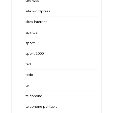
site web
site wordpress
sites internet
spirituel
sport
sport 2000
ted
tedx
tel
téléphone
telephone portable