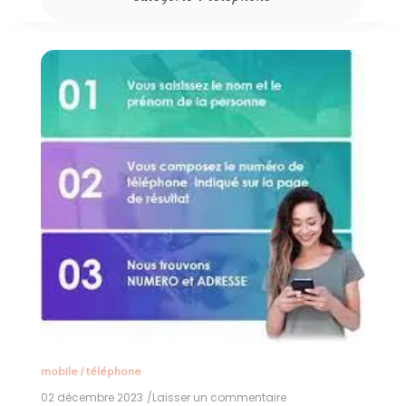
mobile
/
téléphone
02 décembre 2023
/Laisser un commentaire
on