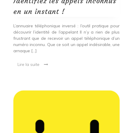
Identifiez les appels inconnus
un
instant
en un instant !
!
L’annuaire téléphonique inversé : l’outil pratique pour
découvrir l’identité de l’appelant Il n’y a rien de plus
frustrant que de recevoir un appel téléphonique d’un
numéro inconnu. Que ce soit un appel indésirable, une
arnaque […]
Lire la suite