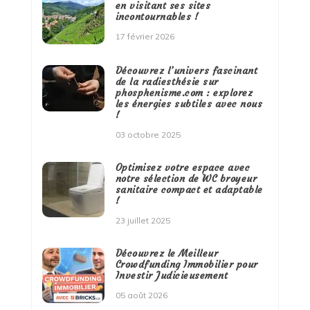
en visitant ses sites
incontournables !
17 février 2026
Découvrez l’univers fascinant
de la radiesthésie sur
phosphenisme.com : explorez
les énergies subtiles avec nous
!
03 octobre 2025
Optimisez votre espace avec
notre sélection de WC broyeur
sanitaire compact et adaptable
!
23 juillet 2025
Découvrez le Meilleur
Crowdfunding Immobilier pour
Investir Judicieusement
05 août 2026