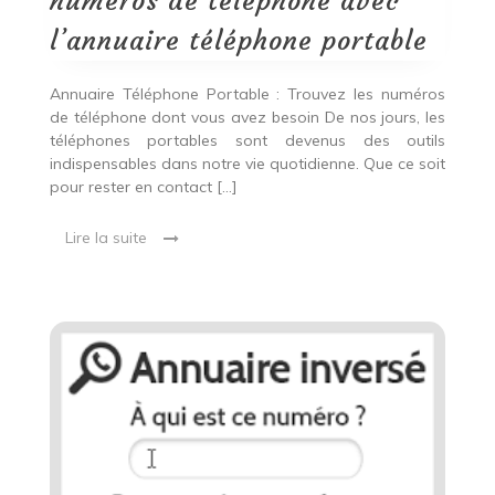
numéros de téléphone avec
portable
l’annuaire téléphone portable
Annuaire Téléphone Portable : Trouvez les numéros
de téléphone dont vous avez besoin De nos jours, les
téléphones portables sont devenus des outils
indispensables dans notre vie quotidienne. Que ce soit
pour rester en contact […]
Lire la suite