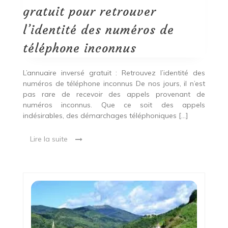
numéros
gratuit pour retrouver
de
téléphone
l’identité des numéros de
inconnus
téléphone inconnus
L’annuaire inversé gratuit : Retrouvez l’identité des
numéros de téléphone inconnus De nos jours, il n’est
pas rare de recevoir des appels provenant de
numéros inconnus. Que ce soit des appels
indésirables, des démarchages téléphoniques […]
Lire la suite