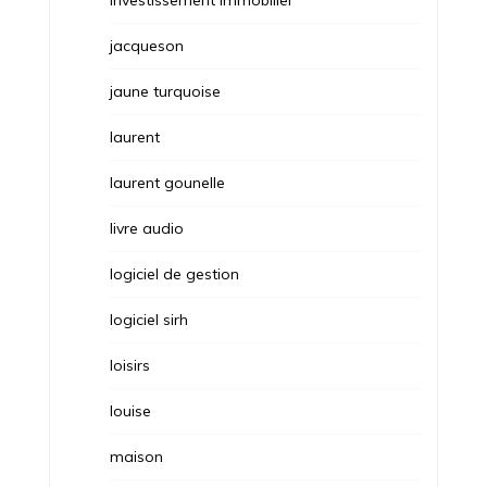
investissement immobilier
jacqueson
jaune turquoise
laurent
laurent gounelle
livre audio
logiciel de gestion
logiciel sirh
loisirs
louise
maison