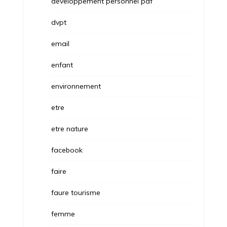
développement personnel pdf
dvpt
email
enfant
environnement
etre
etre nature
facebook
faire
faure tourisme
femme