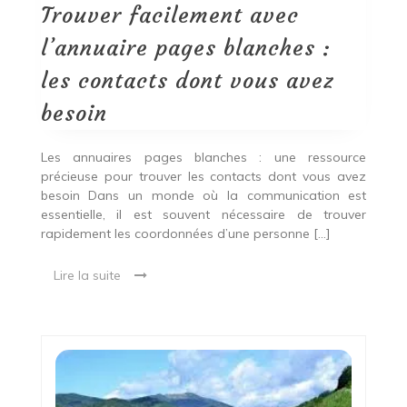
blanches
Trouver facilement avec
:
les
l’annuaire pages blanches :
contacts
dont
les contacts dont vous avez
vous
avez
besoin
besoin
Les annuaires pages blanches : une ressource
précieuse pour trouver les contacts dont vous avez
besoin Dans un monde où la communication est
essentielle, il est souvent nécessaire de trouver
rapidement les coordonnées d’une personne […]
Lire la suite