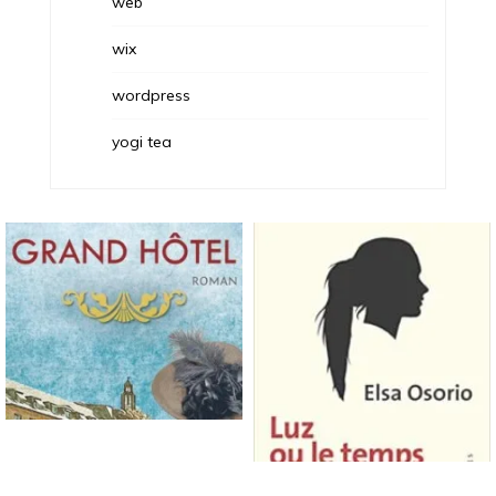
web
wix
wordpress
yogi tea