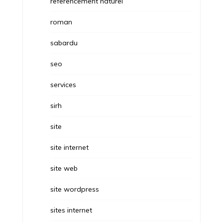
referencement naturel
roman
sabardu
seo
services
sirh
site
site internet
site web
site wordpress
sites internet