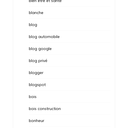
bien être et santé
blanche
blog
blog automobile
blog google
blog privé
blogger
blogspot
bois
bois construction
bonheur