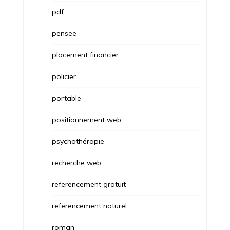
pdf
pensee
placement financier
policier
portable
positionnement web
psychothérapie
recherche web
referencement gratuit
referencement naturel
roman