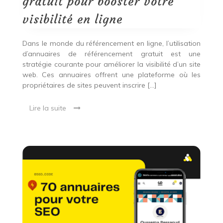
gratuit pour booster votre
visibilité
en
visibilité en ligne
ligne
Dans le monde du référencement en ligne, l’utilisation
d’annuaires de référencement gratuit est une
stratégie courante pour améliorer la visibilité d’un site
web. Ces annuaires offrent une plateforme où les
propriétaires de sites peuvent inscrire […]
Lire la suite