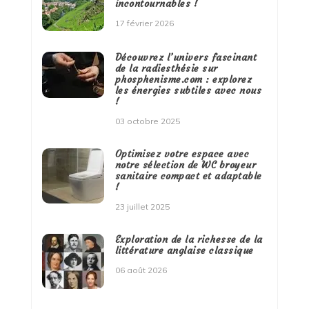
incontournables !
17 février 2026
Découvrez l’univers fascinant
de la radiesthésie sur
phosphenisme.com : explorez
les énergies subtiles avec nous
!
03 octobre 2025
Optimisez votre espace avec
notre sélection de WC broyeur
sanitaire compact et adaptable
!
23 juillet 2025
Exploration de la richesse de la
littérature anglaise classique
06 août 2026