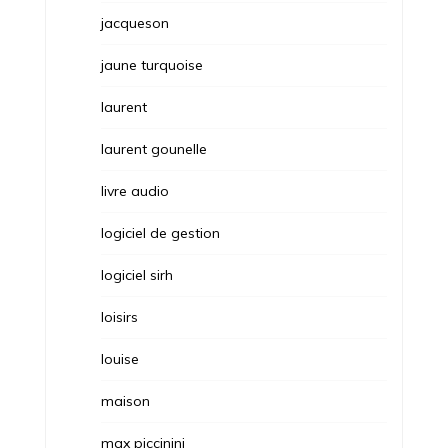
jacqueson
jaune turquoise
laurent
laurent gounelle
livre audio
logiciel de gestion
logiciel sirh
loisirs
louise
maison
max piccinini