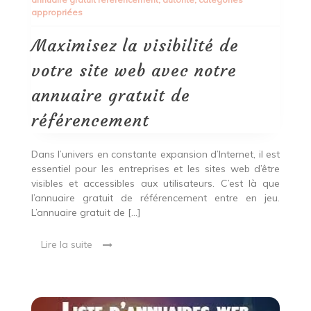
de
appropriées
votre
site
web
Maximisez la visibilité de
avec
notre
votre site web avec notre
annuaire
gratuit
annuaire gratuit de
de
référencement
référencement
Dans l’univers en constante expansion d’Internet, il est
essentiel pour les entreprises et les sites web d’être
visibles et accessibles aux utilisateurs. C’est là que
l’annuaire gratuit de référencement entre en jeu.
L’annuaire gratuit de […]
Lire la suite