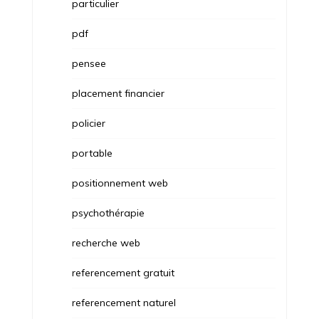
particulier
pdf
pensee
placement financier
policier
portable
positionnement web
psychothérapie
recherche web
referencement gratuit
referencement naturel