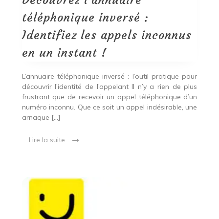
Découvrez l’annuaire
les
appels
téléphonique inversé :
inconnus
en
Identifiez les appels inconnus
un
instant
en un instant !
!
L’annuaire téléphonique inversé : l’outil pratique pour
découvrir l’identité de l’appelant Il n’y a rien de plus
frustrant que de recevoir un appel téléphonique d’un
numéro inconnu. Que ce soit un appel indésirable, une
arnaque […]
Lire la suite