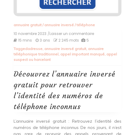
annuaire gratuit
/
annuaire inversé
/
téléphone
10 novembre 2023
/Laisser un commentaire
on
Découvrez
15 mins
3 ans
2 245 mots
5
l’annuaire
Tagged
adresse
,
annuaire inversé gratuit
,
annuaire
inversé
téléphonique traditionnel
,
appel important manqué
,
appel
gratuit
suspect ou harcelant
pour
retrouver
l’identité
Découvrez l’annuaire inversé
des
numéros
gratuit pour retrouver
de
téléphone
l’identité des numéros de
inconnus
téléphone inconnus
L’annuaire inversé gratuit : Retrouvez l’identité des
numéros de téléphone inconnus De nos jours, il n’est
pas rare de recevoir des appels provenant de