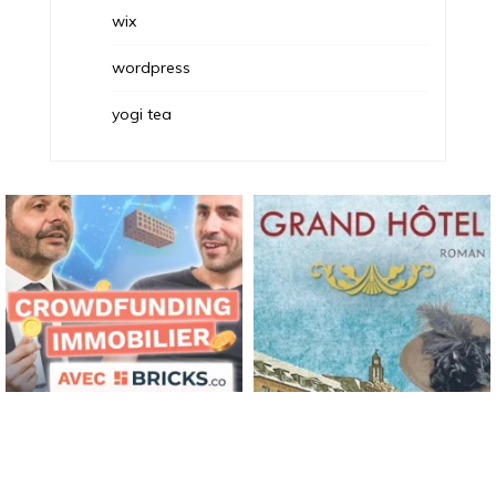
wix
wordpress
yogi tea