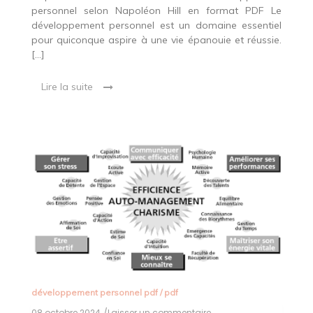
personnel selon Napoléon Hill en format PDF Le
développement personnel est un domaine essentiel
pour quiconque aspire à une vie épanouie et réussie.
[…]
Lire la suite
développement personnel pdf
/
pdf
08 octobre 2024
/Laisser un commentaire
on