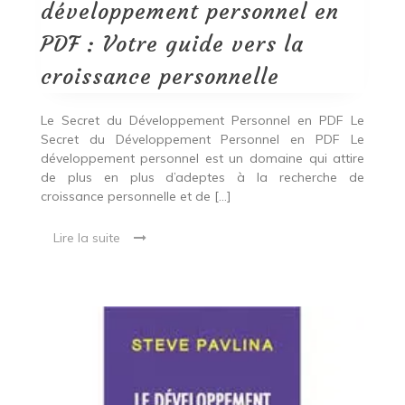
PDF
développement personnel en
:
Votre
PDF : Votre guide vers la
guide
vers
croissance personnelle
la
croissance
personnelle
Le Secret du Développement Personnel en PDF Le
Secret du Développement Personnel en PDF Le
développement personnel est un domaine qui attire
de plus en plus d’adeptes à la recherche de
croissance personnelle et de […]
Lire la suite