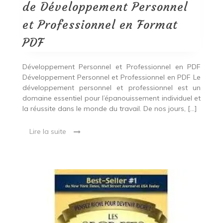
Professionnel
de Développement Personnel
en
Format
et Professionnel en Format
PDF
PDF
Développement Personnel et Professionnel en PDF
Développement Personnel et Professionnel en PDF Le
développement personnel et professionnel est un
domaine essentiel pour l’épanouissement individuel et
la réussite dans le monde du travail. De nos jours, […]
Lire la suite