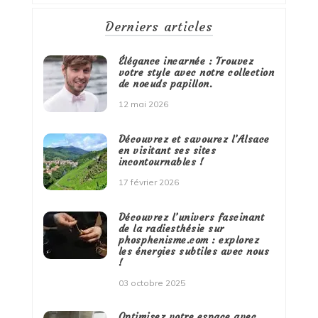
Derniers articles
Élégance incarnée : Trouvez
votre style avec notre collection
de noeuds papillon.
12 mai 2026
Découvrez et savourez l’Alsace
en visitant ses sites
incontournables !
17 février 2026
Découvrez l’univers fascinant
de la radiesthésie sur
phosphenisme.com : explorez
les énergies subtiles avec nous
!
03 octobre 2025
Optimisez votre espace avec