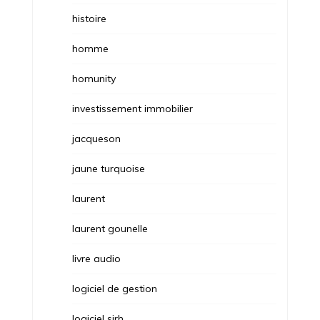
histoire
homme
homunity
investissement immobilier
jacqueson
jaune turquoise
laurent
laurent gounelle
livre audio
logiciel de gestion
logiciel sirh