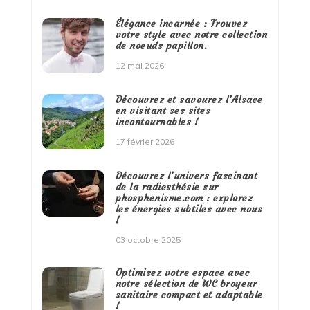
Élégance incarnée : Trouvez
votre style avec notre collection
de noeuds papillon.
12 mai 2026
Découvrez et savourez l’Alsace
en visitant ses sites
incontournables !
17 février 2026
Découvrez l’univers fascinant
de la radiesthésie sur
phosphenisme.com : explorez
les énergies subtiles avec nous
!
03 octobre 2025
Optimisez votre espace avec
notre sélection de WC broyeur
sanitaire compact et adaptable
!