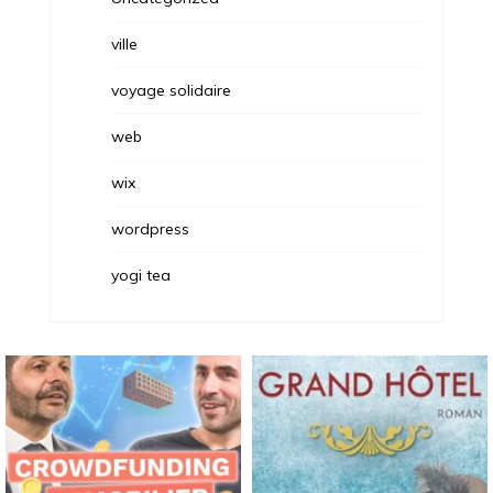
ville
voyage solidaire
web
wix
wordpress
yogi tea