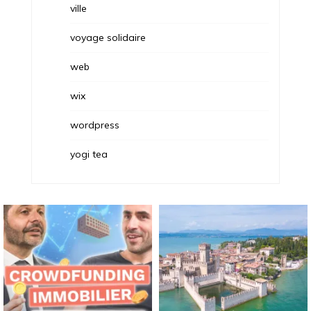
ville
voyage solidaire
web
wix
wordpress
yogi tea