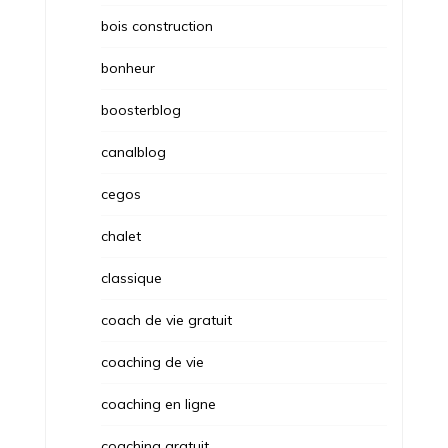
bois construction
bonheur
boosterblog
canalblog
cegos
chalet
classique
coach de vie gratuit
coaching de vie
coaching en ligne
coaching gratuit