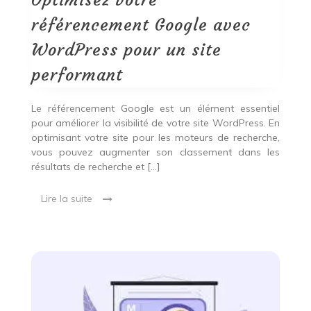
Optimisez votre
pour
un
référencement Google avec
site
performant
WordPress pour un site
performant
Le référencement Google est un élément essentiel
pour améliorer la visibilité de votre site WordPress. En
optimisant votre site pour les moteurs de recherche,
vous pouvez augmenter son classement dans les
résultats de recherche et […]
Lire la suite