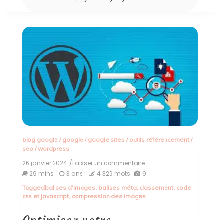
blog google
/
google
/
google sites
/
outils référencement
/
seo
/
wordpress
26 janvier 2024
/Laisser un commentaire
on
Optimisez
29 mins
3 ans
4 329 mots
9
votre
Tagged
balises d'images
,
balises méta
,
classement
,
code
référencement
css et javascript
,
compression des images
Google
avec
WordPress