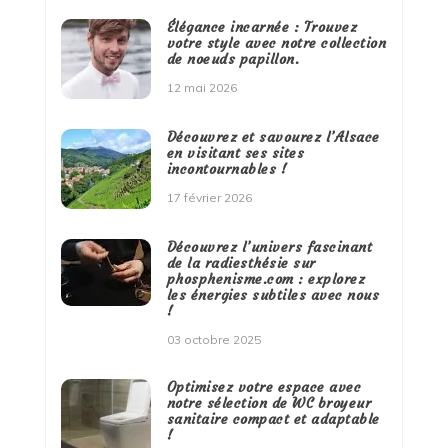
Élégance incarnée : Trouvez
votre style avec notre collection
de noeuds papillon.
12 mai 2026
Découvrez et savourez l’Alsace
en visitant ses sites
incontournables !
17 février 2026
Découvrez l’univers fascinant
de la radiesthésie sur
phosphenisme.com : explorez
les énergies subtiles avec nous
!
03 octobre 2025
Optimisez votre espace avec
notre sélection de WC broyeur
sanitaire compact et adaptable
!