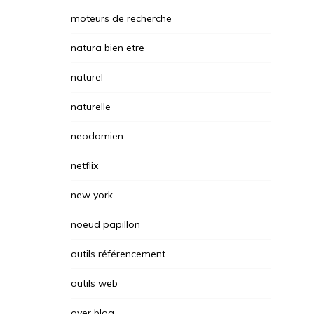
moteurs de recherche
natura bien etre
naturel
naturelle
neodomien
netflix
new york
noeud papillon
outils référencement
outils web
over blog