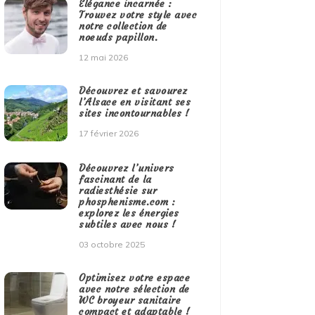
Élégance incarnée :
Trouvez votre style avec
notre collection de
noeuds papillon.
12 mai 2026
Découvrez et savourez
l’Alsace en visitant ses
sites incontournables !
17 février 2026
Découvrez l’univers
fascinant de la
radiesthésie sur
phosphenisme.com :
explorez les énergies
subtiles avec nous !
03 octobre 2025
Optimisez votre espace
avec notre sélection de
WC broyeur sanitaire
compact et adaptable !