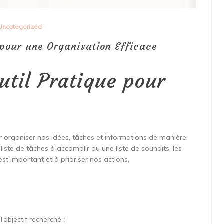
Uncategorized
é pour une Organisation Efficace
util Pratique pour
our organiser nos idées, tâches et informations de manière
 liste de tâches à accomplir ou une liste de souhaits, les
est important et à prioriser nos actions.
l’objectif recherché :