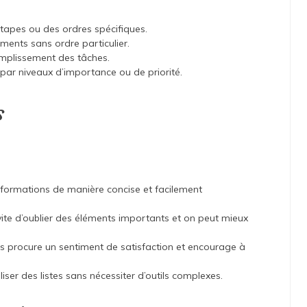
étapes ou des ordres spécifiques.
ments sans ordre particulier.
ccomplissement des tâches.
 par niveaux d’importance ou de priorité.
s
 informations de manière concise et facilement
évite d’oublier des éléments importants et on peut mieux
is procure un sentiment de satisfaction et encourage à
iliser des listes sans nécessiter d’outils complexes.