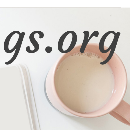
gs.org