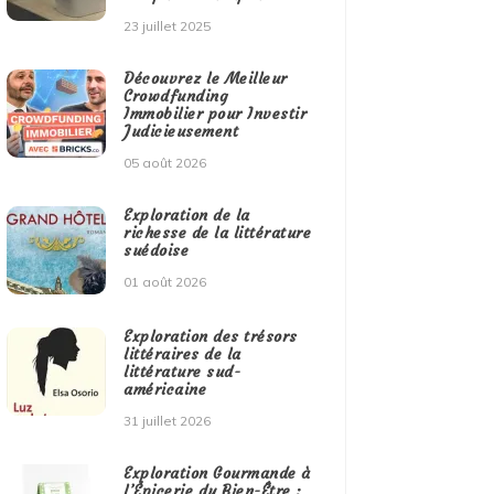
23 juillet 2025
Découvrez le Meilleur
Crowdfunding
Immobilier pour Investir
Judicieusement
05 août 2026
Exploration de la
richesse de la littérature
suédoise
01 août 2026
Exploration des trésors
littéraires de la
littérature sud-
américaine
31 juillet 2026
Exploration Gourmande à
l’Épicerie du Bien-Être :