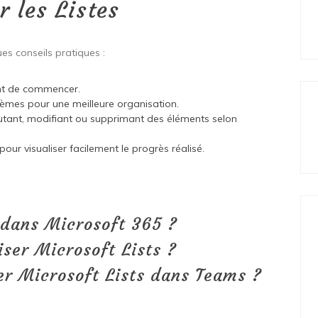
r les Listes
ques conseils pratiques :
vant de commencer.
èmes pour une meilleure organisation.
joutant, modifiant ou supprimant des éléments selon
our visualiser facilement le progrès réalisé.
 dans Microsoft 365 ?
iser Microsoft Lists ?
er Microsoft Lists dans Teams ?