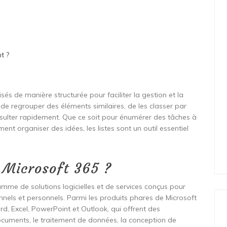
t ?
és de manière structurée pour faciliter la gestion et la
 de regrouper des éléments similaires, de les classer par
onsulter rapidement. Que ce soit pour énumérer des tâches à
ent organiser des idées, les listes sont un outil essentiel
s Microsoft 365 ?
me de solutions logicielles et de services conçus pour
nnels et personnels. Parmi les produits phares de Microsoft
rd, Excel, PowerPoint et Outlook, qui offrent des
ocuments, le traitement de données, la conception de