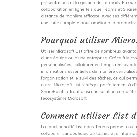
présentations et la gestion des e-mails. En out
collaboration en ligne tels que Teams et ShareP
distance de manière efficace. Avec ses différen
une suite complète pour améliorer la productiv
Pourquoi utiliser Micro
Utiliser Microsoft List offre de nombreux avanta
d’une équipe ou d’une entreprise. Grâce à Microso
personnalisées, collaborer en temps réel avec le
informations essentielles de manière centralisée. 
l’organisation et le suivi des tâches, ce qui perme
outre, Microsoft List s’intègre parfaitement à d
SharePoint, offrant ainsi une solution complète 
l’écosystème Microsoft.
Comment utiliser List 
La fonctionnalité List dans Teams permet aux u
collaborer sur des listes de tâches et d’inform