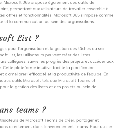
re, Microsoft 365 propose également des outils de
oint, permettant aux utilisateurs de travailler ensemble à
tes offres et fonctionnalités, Microsoft 365 s’impose comme
ité et la communication au sein des organisations.
soft List ?
ges pour l’organisation et la gestion des tâches au sein
ft List, les utilisateurs peuvent créer des listes
urs collègues, suivre les progrès des projets et accéder aux
Cette plateforme intuitive facilite la planification,
t d’améliorer l’efficacité et la productivité de l’équipe. En
’autres outils Microsoft tels que Microsoft Teams et
pour la gestion des listes et des projets au sein de
dans teams ?
tilisateurs de Microsoft Teams de créer, partager et
ations directement dans l’environnement Teams. Pour utiliser