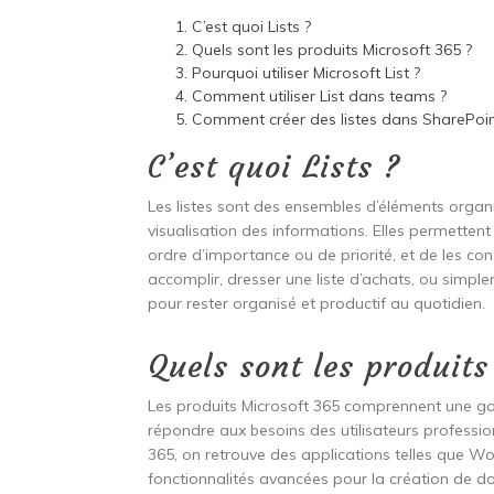
C’est quoi Lists ?
Quels sont les produits Microsoft 365 ?
Pourquoi utiliser Microsoft List ?
Comment utiliser List dans teams ?
Comment créer des listes dans SharePoin
C’est quoi Lists ?
Les listes sont des ensembles d’éléments organis
visualisation des informations. Elles permettent
ordre d’importance ou de priorité, et de les c
accomplir, dresser une liste d’achats, ou simplem
pour rester organisé et productif au quotidien.
Quels sont les produit
Les produits Microsoft 365 comprennent une gam
répondre aux besoins des utilisateurs professio
365, on retrouve des applications telles que Wo
fonctionnalités avancées pour la création de d