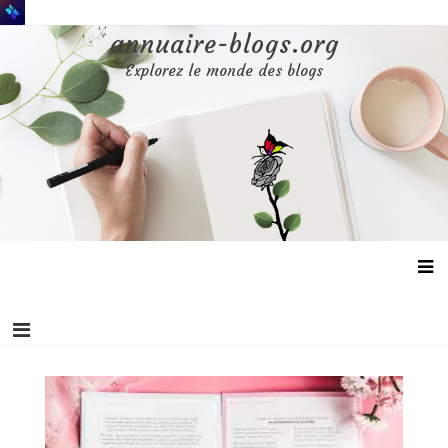
Aller
au
annuaire-blogs.org
contenu
Explorez le monde des blogs