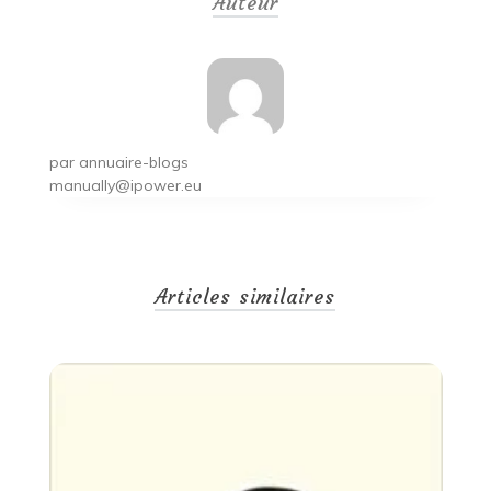
Auteur
l’article
par
annuaire-blogs
manually@ipower.eu
Articles similaires