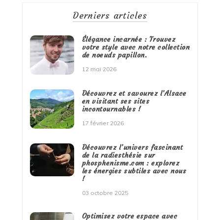
Derniers articles
Élégance incarnée : Trouvez
votre style avec notre collection
de noeuds papillon.
12 mai 2026
Découvrez et savourez l’Alsace
en visitant ses sites
incontournables !
17 février 2026
Découvrez l’univers fascinant
de la radiesthésie sur
phosphenisme.com : explorez
les énergies subtiles avec nous
!
03 octobre 2025
Optimisez votre espace avec