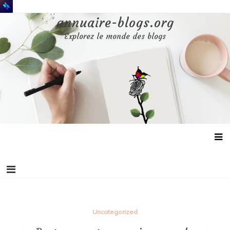
Aller
au
annuaire-blogs.org
contenu
Explorez le monde des blogs
Uncategorized