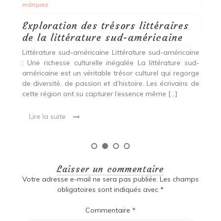
qu’un simple magasin […]
Lire la suite
ine
ud-
rge
 de
Laisser un commentaire
Votre adresse e-mail ne sera pas publiée.
Les champs
obligatoires sont indiqués avec
*
Commentaire
*