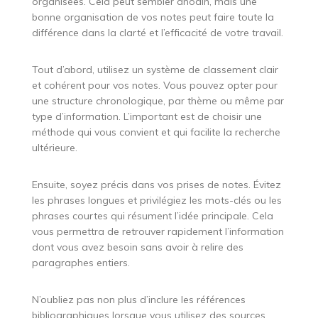
organisées. Cela peut sembler anodin, mais une
bonne organisation de vos notes peut faire toute la
différence dans la clarté et l’efficacité de votre travail.
Tout d’abord, utilisez un système de classement clair
et cohérent pour vos notes. Vous pouvez opter pour
une structure chronologique, par thème ou même par
type d’information. L’important est de choisir une
méthode qui vous convient et qui facilite la recherche
ultérieure.
Ensuite, soyez précis dans vos prises de notes. Évitez
les phrases longues et privilégiez les mots-clés ou les
phrases courtes qui résument l’idée principale. Cela
vous permettra de retrouver rapidement l’information
dont vous avez besoin sans avoir à relire des
paragraphes entiers.
N’oubliez pas non plus d’inclure les références
bibliographiques lorsque vous utilisez des sources