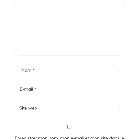
Nom
*
E-mail
*
Site web
Enregistrer mon nom, mon e-mail et mon site dans le