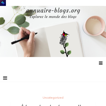
Aller
au
annuaire-blogs.org
contenu
Explorez le monde des blogs
Uncategorized