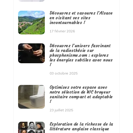
Découvrez et savourez l’Alsace
en visitant ses sites
incontournables !
17 février 2026
Découvrez l’univers fascinant
de la radiesthésie sur
phosphenisme.com : explorez
les énergies subtiles avec nous
!
03 octobre 2025
Optimisez votre espace avec
notre sélection de WC broyeur
sanitaire compact et adaptable
!
23 juillet 2025
Exploration de la richesse de la
littérature anglaise classique