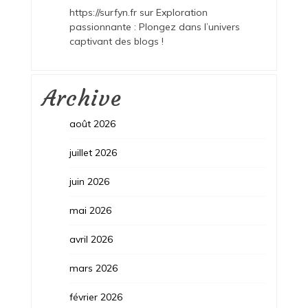
https://surfyn.fr
sur
Exploration
passionnante : Plongez dans l’univers
captivant des blogs !
Archive
août 2026
juillet 2026
juin 2026
mai 2026
avril 2026
mars 2026
février 2026