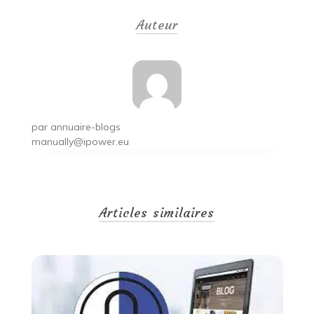
de
Auteur
l’article
par
annuaire-blogs
manually@ipower.eu
Articles similaires