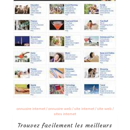
annuaire internet
/
annuaire web
/
site internet
/
site web
/
sites internet
Trouvez facilement les meilleurs