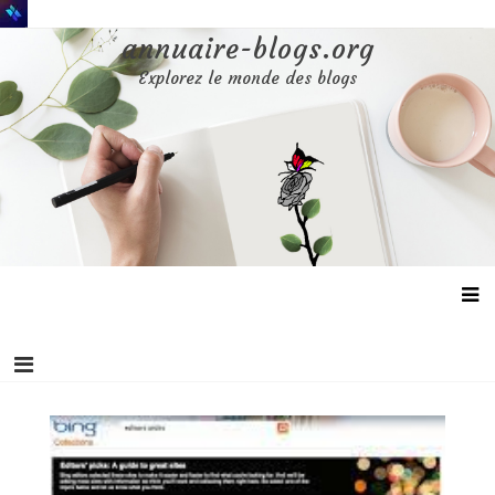
Aller
au
annuaire-blogs.org
contenu
Explorez le monde des blogs