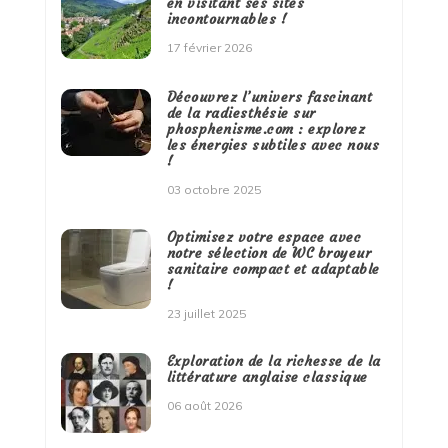
en visitant ses sites
incontournables !
17 février 2026
Découvrez l’univers fascinant
de la radiesthésie sur
phosphenisme.com : explorez
les énergies subtiles avec nous
!
03 octobre 2025
Optimisez votre espace avec
notre sélection de WC broyeur
sanitaire compact et adaptable
!
23 juillet 2025
Exploration de la richesse de la
littérature anglaise classique
06 août 2026