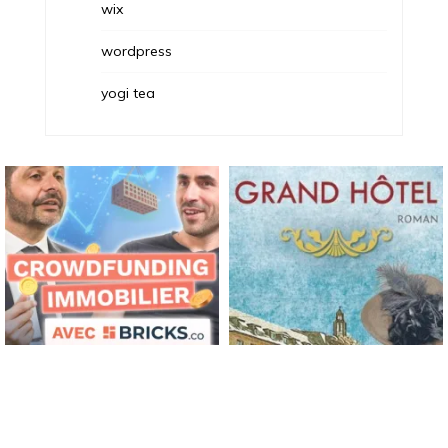
wix
wordpress
yogi tea