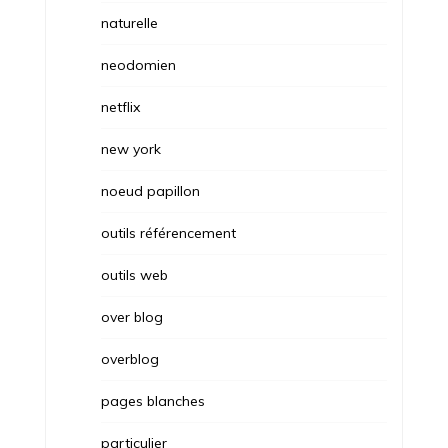
naturelle
neodomien
netflix
new york
noeud papillon
outils référencement
outils web
over blog
overblog
pages blanches
particulier