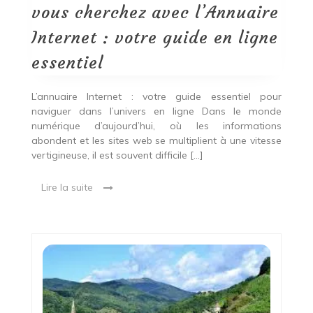
:
vous cherchez avec l’Annuaire
votre
guide
Internet : votre guide en ligne
en
ligne
essentiel
essentiel
L’annuaire Internet : votre guide essentiel pour
naviguer dans l’univers en ligne Dans le monde
numérique d’aujourd’hui, où les informations
abondent et les sites web se multiplient à une vitesse
vertigineuse, il est souvent difficile […]
Lire la suite