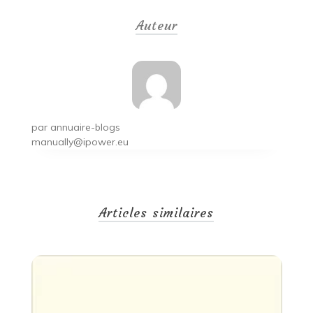
de
Auteur
l’article
par
annuaire-blogs
manually@ipower.eu
Articles similaires