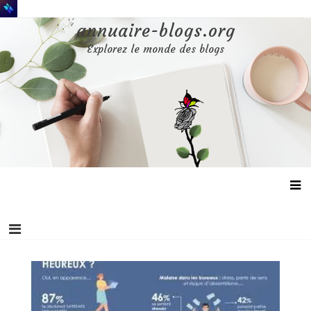
Aller
au
annuaire-blogs.org
contenu
Explorez le monde des blogs