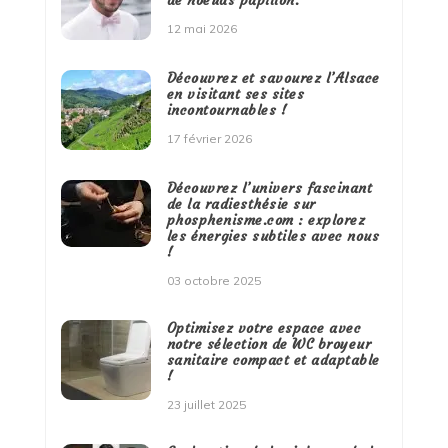
de noeuds papillon.
12 mai 2026
Découvrez et savourez l’Alsace
en visitant ses sites
incontournables !
17 février 2026
Découvrez l’univers fascinant
de la radiesthésie sur
phosphenisme.com : explorez
les énergies subtiles avec nous
!
03 octobre 2025
Optimisez votre espace avec
notre sélection de WC broyeur
sanitaire compact et adaptable
!
23 juillet 2025