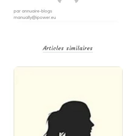
par
annuaire-blogs
manually@ipower.eu
Articles similaires