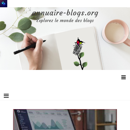
Aller
au
annuaire-blogs.org
contenu
Explorez le monde des blogs