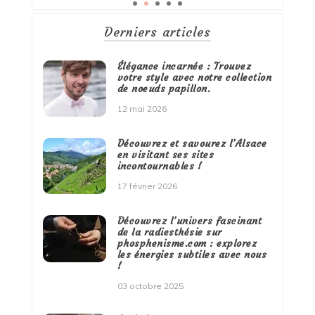
Derniers articles
Élégance incarnée : Trouvez
votre style avec notre collection
de noeuds papillon.
12 mai 2026
Découvrez et savourez l’Alsace
en visitant ses sites
incontournables !
17 février 2026
Découvrez l’univers fascinant
de la radiesthésie sur
phosphenisme.com : explorez
les énergies subtiles avec nous
!
03 octobre 2025