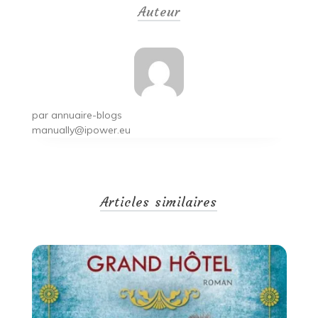
Auteur
l’article
par
annuaire-blogs
manually@ipower.eu
Articles similaires