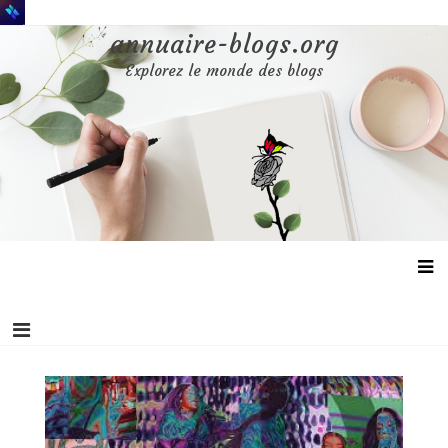
Aller
au
annuaire-blogs.org
contenu
Explorez le monde des blogs