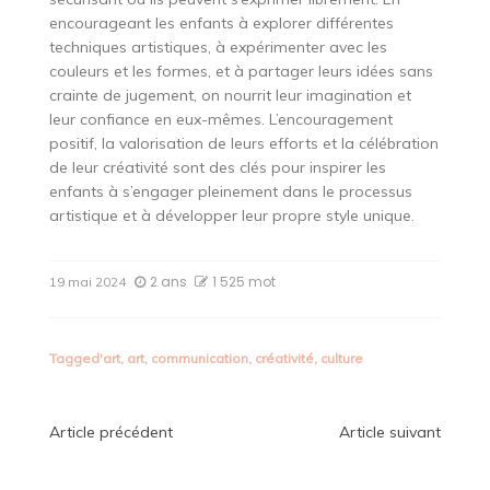
encourageant les enfants à explorer différentes
techniques artistiques, à expérimenter avec les
couleurs et les formes, et à partager leurs idées sans
crainte de jugement, on nourrit leur imagination et
leur confiance en eux-mêmes. L’encouragement
positif, la valorisation de leurs efforts et la célébration
de leur créativité sont des clés pour inspirer les
enfants à s’engager pleinement dans le processus
artistique et à développer leur propre style unique.
2 ans
1 525 mot
19 mai 2024
Tagged
'art
,
art
,
communication
,
créativité
,
culture
Navigation
Article précédent
Article suivant
de