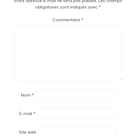
Votre adresse e-mail ne sera pas publiée.
Les champs
obligatoires sont indiqués avec
*
Commentaire
*
Nom
*
E-mail
*
Site web