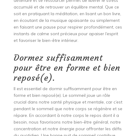
détendre et se ressourcer permet de libérer le stress
accumulé et de retrouver un équilibre mental. Que ce
soit en pratiquant la méditation, en lisant un bon livre,
en écoutant de la musique apaisante ou simplement
en faisant une pause pour respirer profondément, ces
instants de calme sont précieux pour apaiser l’esprit
et favoriser le bien-être intérieur.
Dormez suffisamment
pour être en forme et bien
reposé(e).
Il est essentiel de dormir suffisamment pour être en
forme et bien reposé(e). Le sommeil joue un rôle
crucial dans notre santé physique et mentale, car c’est
pendant le sommeil que notre corps se régénère et se
répare. En accordant à notre corps le repos dont il a
besoin, nous favorisons notre bien-être général, notre
concentration et notre énergie pour affronter les défis
du quotidien. Une bonne nuit de sommeil contribue