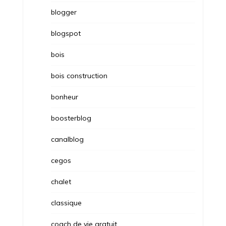
blogger
blogspot
bois
bois construction
bonheur
boosterblog
canalblog
cegos
chalet
classique
coach de vie gratuit