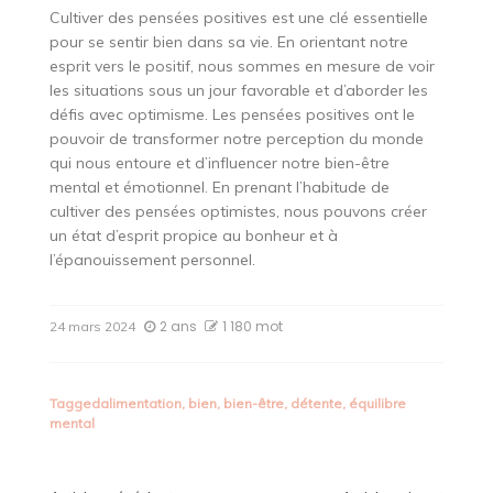
Cultiver des pensées positives est une clé essentielle
pour se sentir bien dans sa vie. En orientant notre
esprit vers le positif, nous sommes en mesure de voir
les situations sous un jour favorable et d’aborder les
défis avec optimisme. Les pensées positives ont le
pouvoir de transformer notre perception du monde
qui nous entoure et d’influencer notre bien-être
mental et émotionnel. En prenant l’habitude de
cultiver des pensées optimistes, nous pouvons créer
un état d’esprit propice au bonheur et à
l’épanouissement personnel.
2 ans
1 180 mot
24 mars 2024
Tagged
alimentation
,
bien
,
bien-être
,
détente
,
équilibre
mental