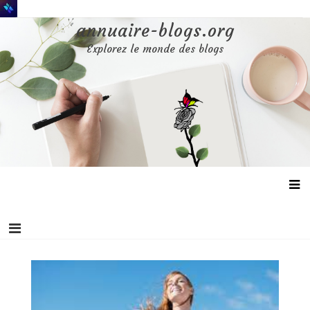
Aller
au
annuaire-blogs.org
contenu
Explorez le monde des blogs