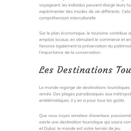
voyageant, les individus peuvent élargir leurs 
expérimenter des modes de vie différents. Cela fa
compréhension interculturelle.
Sur le plan économique, le tourisme contribue 
emplois locaux, en stimulant le commerce et e
favorise également la préservation du patrimoine 
l’importance de la conservation.
Les Destinations Tou
Le monde regorge de destinations touristiques f
année. Des plages paradisiaques aux métropole
emblématiques, il y en a pour tous les goûts.
Que vous soyez amateur d’aventure, passionné d
existe une destination touristique qui saura co
et Dubaï, le monde est votre terrain de jeu.