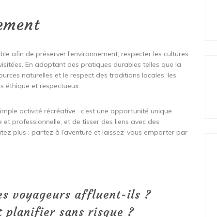
ement
le afin de préserver l’environnement, respecter les cultures
visitées. En adoptant des pratiques durables telles que la
rces naturelles et le respect des traditions locales, les
s éthique et respectueux.
imple activité récréative : c’est une opportunité unique
e et professionnelle, et de tisser des liens avec des
itez plus : partez à l’aventure et laissez-vous emporter par
es voyageurs affluent-ils ?
planifier sans risque ?