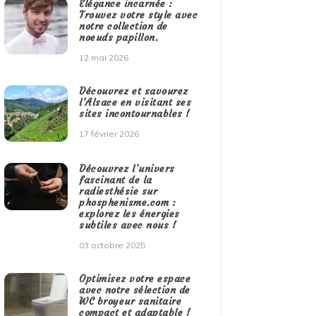
Élégance incarnée :
Trouvez votre style avec
notre collection de
noeuds papillon.
12 mai 2026
Découvrez et savourez
l’Alsace en visitant ses
sites incontournables !
17 février 2026
Découvrez l’univers
fascinant de la
radiesthésie sur
phosphenisme.com :
explorez les énergies
subtiles avec nous !
03 octobre 2025
Optimisez votre espace
avec notre sélection de
WC broyeur sanitaire
compact et adaptable !