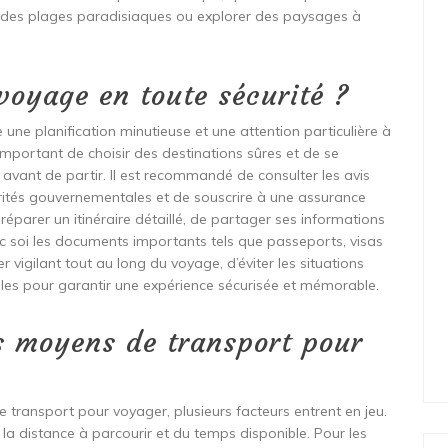
 sur des plages paradisiaques ou explorer des paysages à
oyage en toute sécurité ?
une planification minutieuse et une attention particulière à
t important de choisir des destinations sûres et de se
s avant de partir. Il est recommandé de consulter les avis
ités gouvernementales et de souscrire à une assurance
réparer un itinéraire détaillé, de partager ses informations
 soi les documents importants tels que passeports, visas
ster vigilant tout au long du voyage, d’éviter les situations
les pour garantir une expérience sécurisée et mémorable.
rs moyens de transport pour
de transport pour voyager, plusieurs facteurs entrent en jeu.
e la distance à parcourir et du temps disponible. Pour les