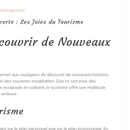
Uncategorized
verte : Les Joies du Tourisme
écouvrir de Nouveaux
 permet aux voyageurs de découvrir de nouveaux horizons,
er des souvenirs inoubliables. Que ce soit pour des
e escapade en solitaire, le tourisme offre une multitude
 entoure.
urisme
nt sur le plan personnel que sur le plan économique. En