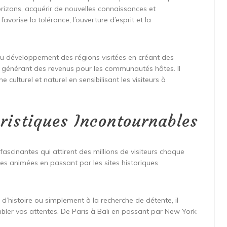
horizons, acquérir de nouvelles connaissances et
vorise la tolérance, l’ouverture d’esprit et la
au développement des régions visitées en créant des
n générant des revenus pour les communautés hôtes. Il
culturel et naturel en sensibilisant les visiteurs à
ristiques Incontournables
ascinantes qui attirent des millions de visiteurs chaque
s animées en passant par les sites historiques
’histoire ou simplement à la recherche de détente, il
mbler vos attentes. De Paris à Bali en passant par New York