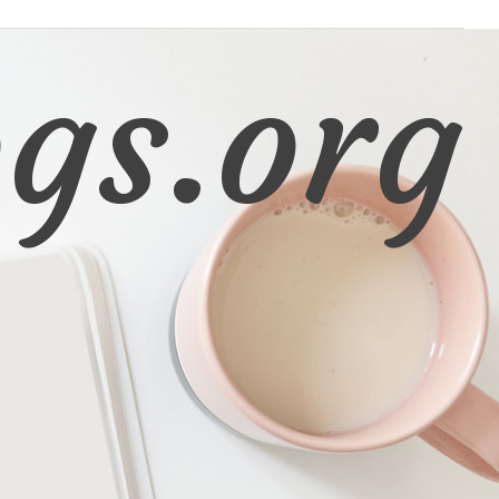
gs.org