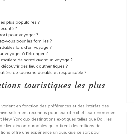
les plus populaires ?
écurité ?
port pour voyager ?
z-vous pour les familles ?
ables lors d’un voyage ?
r voyager à l’étranger ?
n matière de santé avant un voyage ?
 découvrir des lieux authentiques ?
matière de tourisme durable et responsable ?
ations touristiques les plus
s varient en fonction des préférences et des intérêts des
niversellement reconnus pour leur attrait et leur renommée.
New York aux destinations exotiques telles que Bali, les
 de lieux incontournables qui attirent des millions de
tions offre une expérience unique, que ce soit pour