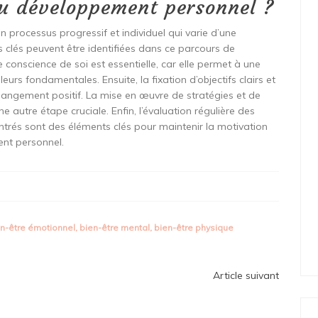
du développement personnel ?
processus progressif et individuel qui varie d’une
 clés peuvent être identifiées dans ce parcours de
e conscience de soi est essentielle, car elle permet à une
leurs fondamentales. Ensuite, la fixation d’objectifs clairs et
 changement positif. La mise en œuvre de stratégies et de
ne autre étape cruciale. Enfin, l’évaluation régulière des
ontrés sont des éléments clés pour maintenir la motivation
ent personnel.
en-être émotionnel
,
bien-être mental
,
bien-être physique
Article suivant