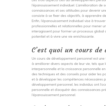
Les trois aspects clés du développement personn
l’épanouissement individuel. L’amélioration de s
connaissances et ses attitudes pour devenir un
consiste à se fixer des objectifs, à apprendre d
Enfin, l’épanouissement individuel vise à trouver
professionnelles et relationnelles pour mener un
interagissent pour former un processus global 
potentiel et à vivre une vie enrichissante.
C’est quoi un cours de
Un cours de développement personnel est une 
à améliorer divers aspects de leur vie, tels que
interpersonnelle et la croissance personnelle en
des techniques et des conseils pour aider les par
et à développer les compétences nécessaires pou
développement personnel, les individus ont l’oc
personnelle et d’acquérir des connaissances pré
l’épanouissement personnel.