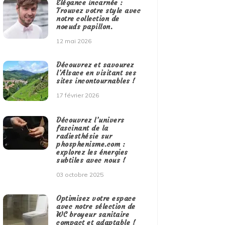
Élégance incarnée :
Trouvez votre style avec
notre collection de
noeuds papillon.
12 mai 2026
Découvrez et savourez
l’Alsace en visitant ses
sites incontournables !
17 février 2026
Découvrez l’univers
fascinant de la
radiesthésie sur
phosphenisme.com :
explorez les énergies
subtiles avec nous !
03 octobre 2025
Optimisez votre espace
avec notre sélection de
WC broyeur sanitaire
compact et adaptable !