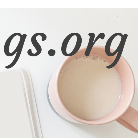
gs.org