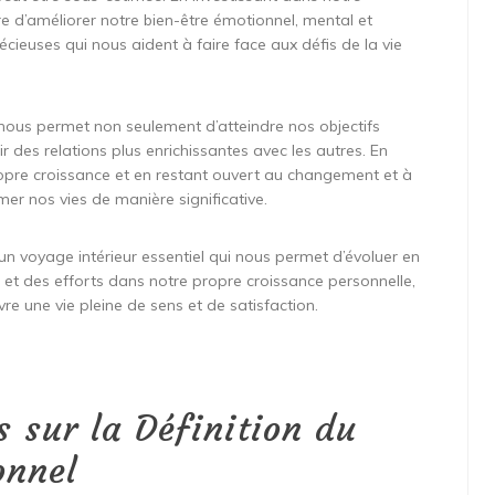
 d’améliorer notre bien-être émotionnel, mental et
euses qui nous aident à faire face aux défis de la vie
nous permet non seulement d’atteindre nos objectifs
r des relations plus enrichissantes avec les autres. En
ropre croissance et en restant ouvert au changement et à
er nos vies de manière significative.
un voyage intérieur essentiel qui nous permet d’évoluer en
 et des efforts dans notre propre croissance personnelle,
vre une vie pleine de sens et de satisfaction.
 sur la Définition du
onnel