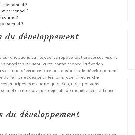
nt personnel ?
nt personnel ?
rsonnel ?
personnel ?
es du développement
les fondations sur lesquelles repose tout processus visant
s principes incluent l’auto-connaissance, la fixation
e sa vie, la persévérance face aux obstacles, le développement
e du temps et des priorités, ainsi que la recherche
t ces principes dans notre quotidien, nous pouvons
onnel et atteindre nos objectifs de manière plus efficace
ts du développement