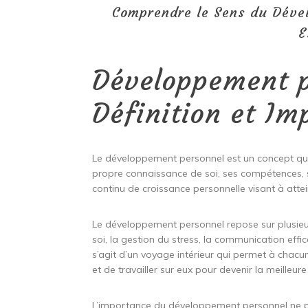
Comprendre le Sens du Dével
E
Développement p
Définition et Im
Le développement personnel est un concept qui 
propre connaissance de soi, ses compétences, se
continu de croissance personnelle visant à atte
Le développement personnel repose sur plusieurs 
soi, la gestion du stress, la communication effic
s’agit d’un voyage intérieur qui permet à chacun 
et de travailler sur eux pour devenir la meilleu
L’importance du développement personnel ne pe