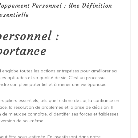
oppement Personnel : Une Définition
ssentielle
ersonnel :
portance
englobe toutes les actions entreprises pour améliorer sa
s aptitudes et sa qualité de vie. C’est un processus
indre son plein potentiel et à mener une vie épanouie.
piliers essentiels, tels que l’estime de soi, la confiance en
ace, la résolution de problèmes et la prise de décision. Il
de mieux se connaître, d’identifier ses forces et faiblesses,
re version de soi-même.
ut être sous-estimée. En investissant dans notre