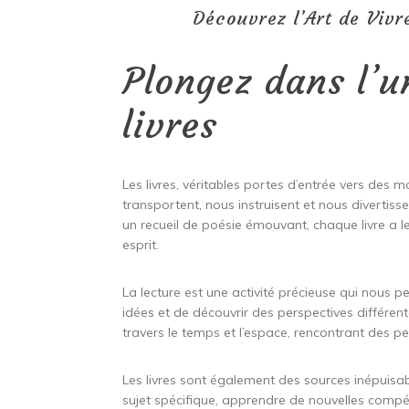
Découvrez l’Art de Vivr
Plongez dans l’u
livres
Les livres, véritables portes d’entrée vers des
transportent, nous instruisent et nous divertiss
un recueil de poésie émouvant, chaque livre a le
esprit.
La lecture est une activité précieuse qui nous 
idées et de découvrir des perspectives différen
travers le temps et l’espace, rencontrant des p
Les livres sont également des sources inépuisa
sujet spécifique, apprendre de nouvelles compéte