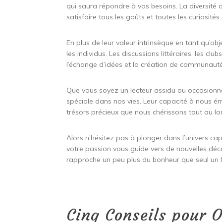
qui saura répondre à vos besoins. La diversité d
satisfaire tous les goûts et toutes les curiosités.
En plus de leur valeur intrinsèque en tant qu’obje
les individus. Les discussions littéraires, les cl
l’échange d’idées et la création de communauté
Que vous soyez un lecteur assidu ou occasionnel,
spéciale dans nos vies. Leur capacité à nous émo
trésors précieux que nous chérissons tout au lo
Alors n’hésitez pas à plonger dans l’univers capti
votre passion vous guide vers de nouvelles déc
rapproche un peu plus du bonheur que seul un l
Cinq Conseils pour O