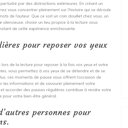
 perturbé par des distractions extérieures. En créant un
rez vous concentrer pleinement sur l’histoire qui se déroule
ots de l’auteur. Que ce soit un coin douillet chez vous, un
silencieuse, choisir un lieu propice à la lecture vous
tant de cette expérience enrichissante.
lières pour reposer vos yeux
 lors de la lecture pour reposer à la fois vos yeux et votre
entes, vous permettez à vos yeux de se détendre et de se
e plus, ces moments de pause vous offrent l’occasion de
iler les informations et de savourer pleinement votre
 et accorder des pauses régulières contribue à rendre votre
e pour votre bien-être général.
 d’autres personnes pour
ns.