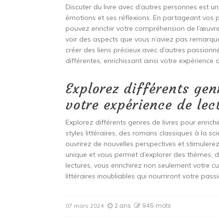
Discuter du livre avec d’autres personnes est u
émotions et ses réflexions. En partageant vos po
pouvez enrichir votre compréhension de l’œuvre
voir des aspects que vous n’aviez pas remarqu
créer des liens précieux avec d’autres passionn
différentes, enrichissant ainsi votre expérience d
Explorez différents gen
votre expérience de lec
Explorez différents genres de livres pour enrich
styles littéraires, des romans classiques à la sc
ouvrirez de nouvelles perspectives et stimuler
unique et vous permet d’explorer des thèmes, de
lectures, vous enrichirez non seulement votre cu
littéraires inoubliables qui nourriront votre passi
2 ans
945 mots
07 mars 2024