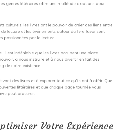
es genres littéraires offre une multitude d’options pour
ts culturels, les livres ont le pouvoir de créer des liens entre
ubs de lecture et les événements autour du livre favorisent
s passionnées par la lecture.
 il est indéniable que les livres occupent une place
uvoir, à nous instruire et à nous divertir en fait des
ng de notre existence.
vant des livres et à explorer tout ce qu’ils ont à offrir. Que
ouvertes littéraires et que chaque page tournée vous
ivre peut procurer.
ptimiser Votre Expérience