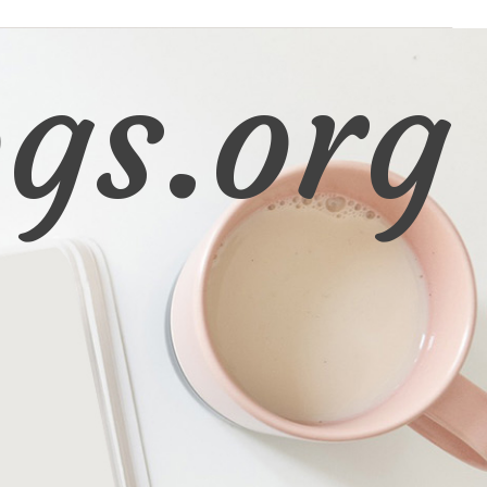
gs.org