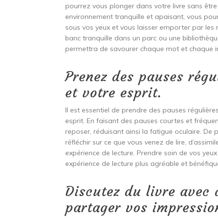
pourrez vous plonger dans votre livre sans être
environnement tranquille et apaisant, vous pour
sous vos yeux et vous laisser emporter par les m
banc tranquille dans un parc ou une bibliothèque 
permettra de savourer chaque mot et chaque ins
Prenez des pauses régu
et votre esprit.
Il est essentiel de prendre des pauses régulières
esprit. En faisant des pauses courtes et fréqu
reposer, réduisant ainsi la fatigue oculaire. D
réfléchir sur ce que vous venez de lire, d’assim
expérience de lecture. Prendre soin de vos yeux
expérience de lecture plus agréable et bénéfiqu
Discutez du livre avec
partager vos impressio