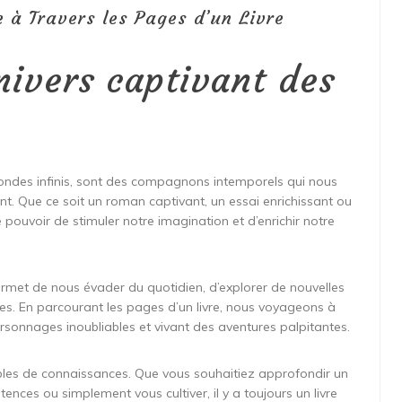
e à Travers les Pages d’un Livre
nivers captivant des
 mondes infinis, sont des compagnons intemporels qui nous
ent. Que ce soit un roman captivant, un essai enrichissant ou
 pouvoir de stimuler notre imagination et d’enrichir notre
permet de nous évader du quotidien, d’explorer de nouvelles
tes. En parcourant les pages d’un livre, nous voyageons à
ersonnages inoubliables et vivant des aventures palpitantes.
bles de connaissances. Que vous souhaitiez approfondir un
nces ou simplement vous cultiver, il y a toujours un livre