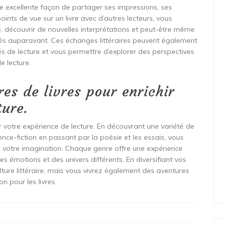
ne excellente façon de partager ses impressions, ses
ints de vue sur un livre avec d’autres lecteurs, vous
, découvrir de nouvelles interprétations et peut-être même
és auparavant. Ces échanges littéraires peuvent également
és de lecture et vous permettre d’explorer des perspectives
e lecture.
res de livres pour enrichir
ture.
ir votre expérience de lecture. En découvrant une variété de
ience-fiction en passant par la poésie et les essais, vous
ez votre imagination. Chaque genre offre une expérience
s émotions et des univers différents. En diversifiant vos
lture littéraire, mais vous vivrez également des aventures
on pour les livres.