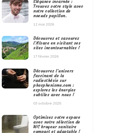
Élégance incarnée :
Trouvez votre style avec
notre collection de
noeuds papillon.
12 mai 2026
Découvrez et savourez
l’Alsace en visitant ses
sites incontournables !
17 février 2026
Découvrez l’univers
fascinant de la
radiesthésie sur
phosphenisme.com :
explorez les énergies
subtiles avec nous !
03 octobre 2025
Optimisez votre espace
avec notre sélection de
WC broyeur sanitaire
compact et adaptable !