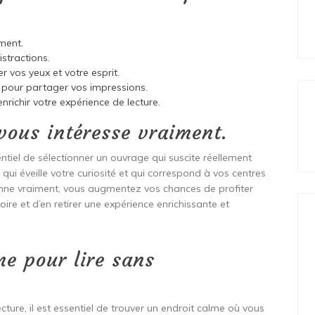
iment.
stractions.
 vos yeux et votre esprit.
s pour partager vos impressions.
nrichir votre expérience de lecture.
 vous intéresse vraiment.
ssentiel de sélectionner un ouvrage qui suscite réellement
, qui éveille votre curiosité et qui correspond à vos centres
sionne vraiment, vous augmentez vos chances de profiter
toire et d’en retirer une expérience enrichissante et
me pour lire sans
ture, il est essentiel de trouver un endroit calme où vous