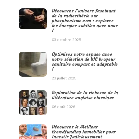
Découvrez l’univers fascinant
de la radiesthésie sur
phosphenisme.com : explorez
les énergies subtiles avec nous
!
03 octobre 2025
Optimisez votre espace avec
notre sélection de WC broyeur
sanitaire compact et adaptable
!
23 juillet 2025
Exploration de la richesse de la
littérature anglaise classique
06 août 2026
Découvrez le Meilleur
Crowdfunding Immobilier pour
Investir Judicieusement