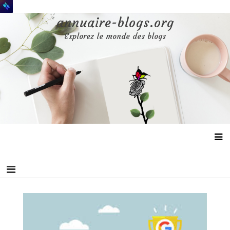
Aller
au
annuaire-blogs.org
contenu
Explorez le monde des blogs