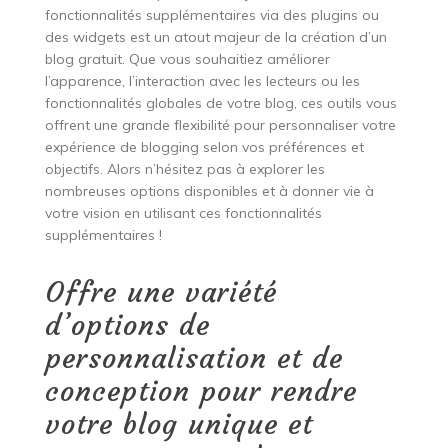
fonctionnalités supplémentaires via des plugins ou
des widgets est un atout majeur de la création d’un
blog gratuit. Que vous souhaitiez améliorer
l’apparence, l’interaction avec les lecteurs ou les
fonctionnalités globales de votre blog, ces outils vous
offrent une grande flexibilité pour personnaliser votre
expérience de blogging selon vos préférences et
objectifs. Alors n’hésitez pas à explorer les
nombreuses options disponibles et à donner vie à
votre vision en utilisant ces fonctionnalités
supplémentaires !
Offre une variété
d’options de
personnalisation et de
conception pour rendre
votre blog unique et