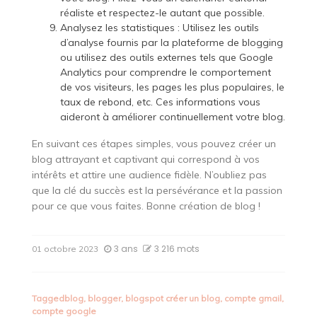
réaliste et respectez-le autant que possible.
Analysez les statistiques : Utilisez les outils
d’analyse fournis par la plateforme de blogging
ou utilisez des outils externes tels que Google
Analytics pour comprendre le comportement
de vos visiteurs, les pages les plus populaires, le
taux de rebond, etc. Ces informations vous
aideront à améliorer continuellement votre blog.
En suivant ces étapes simples, vous pouvez créer un
blog attrayant et captivant qui correspond à vos
intérêts et attire une audience fidèle. N’oubliez pas
que la clé du succès est la persévérance et la passion
pour ce que vous faites. Bonne création de blog !
3 ans
3 216 mots
01 octobre 2023
Tagged
blog
,
blogger
,
blogspot créer un blog
,
compte gmail
,
compte google