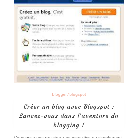
blogger
/
blogspot
Créer un blog avec Blogspot :
Lancez-vous dans l’aventure du
blogging !
Vous avez une passion, une expertise ou simplement