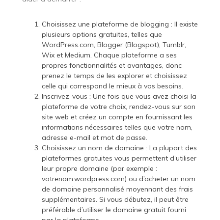
Choisissez une plateforme de blogging : Il existe
plusieurs options gratuites, telles que
WordPress.com, Blogger (Blogspot), Tumblr,
Wix et Medium. Chaque plateforme a ses
propres fonctionnalités et avantages, donc
prenez le temps de les explorer et choisissez
celle qui correspond le mieux à vos besoins.
Inscrivez-vous : Une fois que vous avez choisi la
plateforme de votre choix, rendez-vous sur son
site web et créez un compte en fournissant les
informations nécessaires telles que votre nom,
adresse e-mail et mot de passe.
Choisissez un nom de domaine : La plupart des
plateformes gratuites vous permettent d’utiliser
leur propre domaine (par exemple :
votrenom.wordpress.com) ou d’acheter un nom
de domaine personnalisé moyennant des frais
supplémentaires. Si vous débutez, il peut être
préférable d’utiliser le domaine gratuit fourni
par la plateforme.