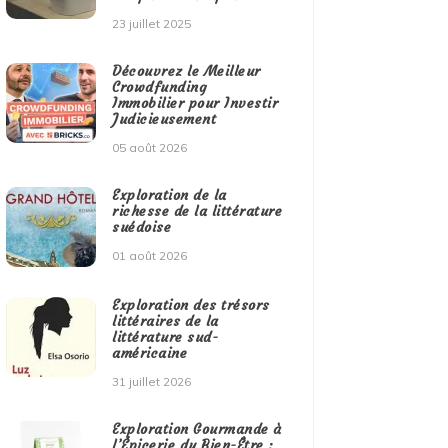
23 juillet 2025
Découvrez le Meilleur
Crowdfunding
Immobilier pour Investir
Judicieusement
05 août 2026
Exploration de la
richesse de la littérature
suédoise
01 août 2026
Exploration des trésors
littéraires de la
littérature sud-
américaine
31 juillet 2026
Exploration Gourmande à
l’Épicerie du Bien-Être :