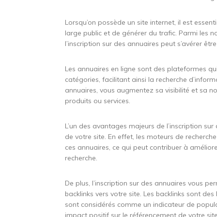
Lorsqu’on possède un site internet, il est essenti
large public et de générer du trafic. Parmi les
l’inscription sur des annuaires peut s’avérer êtr
Les annuaires en ligne sont des plateformes qui
catégories, facilitant ainsi la recherche d’informa
annuaires, vous augmentez sa visibilité et sa n
produits ou services.
L’un des avantages majeurs de l’inscription sur
de votre site. En effet, les moteurs de recherc
ces annuaires, ce qui peut contribuer à améliore
recherche.
De plus, l’inscription sur des annuaires vous pe
backlinks vers votre site. Les backlinks sont des l
sont considérés comme un indicateur de popula
impact positif sur le référencement de votre site