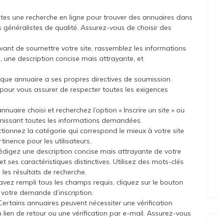
ites une recherche en ligne pour trouver des annuaires dans
 généralistes de qualité. Assurez-vous de choisir des
vant de soumettre votre site, rassemblez les informations
tre, une description concise mais attrayante, et
haque annuaire a ses propres directives de soumission.
 pour vous assurer de respecter toutes les exigences
aire choisi et recherchez l’option « Inscrire un site » ou
urnissant toutes les informations demandées.
ctionnez la catégorie qui correspond le mieux à votre site
rtinence pour les utilisateurs.
édigez une description concise mais attrayante de votre
t ses caractéristiques distinctives. Utilisez des mots-clés
s les résultats de recherche.
avez rempli tous les champs requis, cliquez sur le bouton
 votre demande d’inscription.
Certains annuaires peuvent nécessiter une vérification
lien de retour ou une vérification par e-mail. Assurez-vous