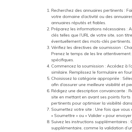
Recherchez des annuaires pertinents : Fa
votre domaine d’activité ou des annuaires
annuaires réputés et fiables.
Préparez les informations nécessaires : A
clés telles que l’URL de votre site, son ti
éventuellement des mots-clés pertinents.
Vérifiez les directives de soumission : C
Prenez le temps de les lire attentivement
spécifiques.
Commencez la soumission : Accédez à l’annu
similaire. Remplissez le formulaire en fo
Choisissez la catégorie appropriée : Séle
afin d’assurer une meilleure visibilité et pe
Rédigez une description convaincante : R
site en mettant en avant ses points forts e
pertinents pour optimiser la visibilité dan
Soumettez votre site : Une fois que vous 
« Soumettre » ou « Valider » pour envoyer
Suivez les instructions supplémentaires : 
supplémentaire, comme la validation d’un 