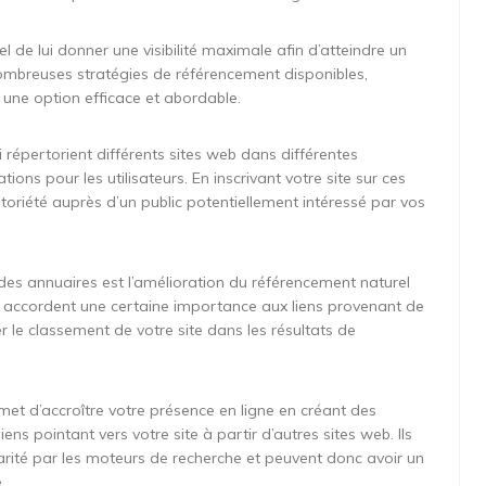
el de lui donner une visibilité maximale afin d’atteindre un
 nombreuses stratégies de référencement disponibles,
e une option efficace et abordable.
 répertorient différents sites web dans différentes
tions pour les utilisateurs. En inscrivant votre site sur ces
otoriété auprès d’un public potentiellement intéressé par vos
 des annuaires est l’amélioration du référencement naturel
he accordent une certaine importance aux liens provenant de
r le classement de votre site dans les résultats de
rmet d’accroître votre présence en ligne en créant des
iens pointant vers votre site à partir d’autres sites web. Ils
rité par les moteurs de recherche et peuvent donc avoir un
.