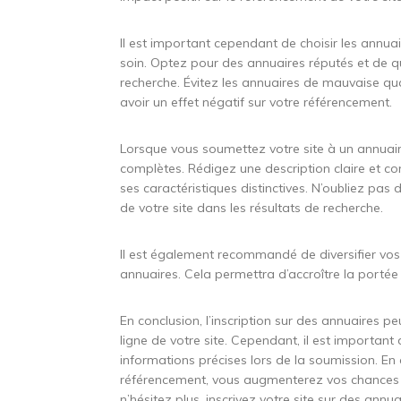
Il est important cependant de choisir les annua
soin. Optez pour des annuaires réputés et de q
recherche. Évitez les annuaires de mauvaise qua
avoir un effet négatif sur votre référencement.
Lorsque vous soumettez votre site à un annuair
complètes. Rédigez une description claire et co
ses caractéristiques distinctives. N’oubliez pas d
de votre site dans les résultats de recherche.
Il est également recommandé de diversifier vos 
annuaires. Cela permettra d’accroître la portée d
En conclusion, l’inscription sur des annuaires peu
ligne de votre site. Cependant, il est important 
informations précises lors de la soumission. En
référencement, vous augmenterez vos chances d’at
n’hésitez plus, inscrivez votre site sur des annuai