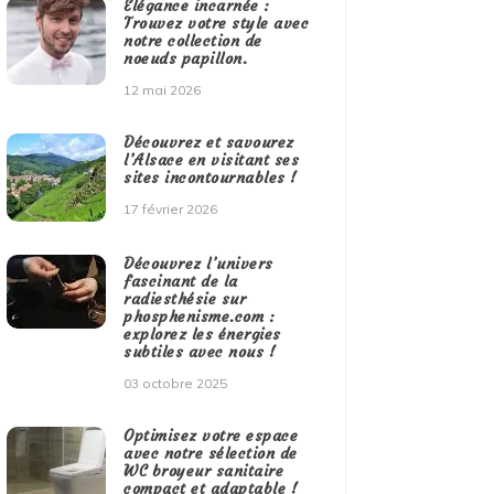
Élégance incarnée :
Trouvez votre style avec
notre collection de
noeuds papillon.
12 mai 2026
Découvrez et savourez
l’Alsace en visitant ses
sites incontournables !
17 février 2026
Découvrez l’univers
fascinant de la
radiesthésie sur
phosphenisme.com :
explorez les énergies
subtiles avec nous !
03 octobre 2025
Optimisez votre espace
avec notre sélection de
WC broyeur sanitaire
compact et adaptable !