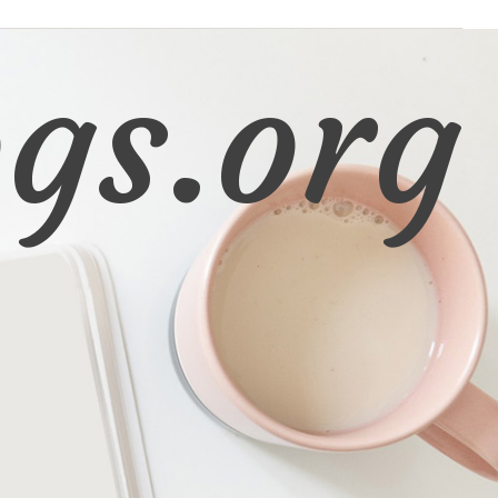
gs.org