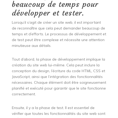
beaucoup de temps pour
développer et tester.
Lorsqu’il s’agit de créer un site web, il est important
de reconnaître que cela peut demander beaucoup de
temps et d’efforts. Le processus de développement et
de test peut être complexe et nécessite une attention
minutieuse aux détails.
Tout d’abord, la phase de développement implique la
création du site web lui-même. Cela peut inclure la
conception du design, l’écriture du code HTML, CSS et
JavaScript, ainsi que l’intégration des fonctionnalités
nécessaires. Chaque élément doit être soigneusement
planifié et exécuté pour garantir que le site fonctionne
correctement.
Ensuite, il y a la phase de test. Il est essentiel de
vérifier que toutes les fonctionnalités du site web sont