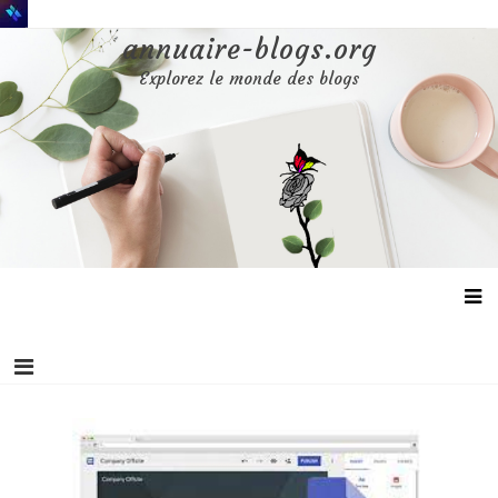
Aller
au
annuaire-blogs.org
contenu
Explorez le monde des blogs