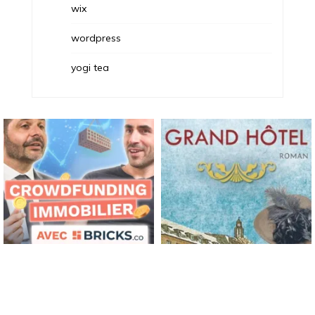
wix
wordpress
yogi tea