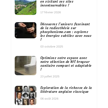
en visitant ses sites
incontournables !
17 février 2026
Découvrez l’univers fascinant
de la radiesthésie sur
phosphenisme.com : explorez
les énergies subtiles avec nous
!
03 octobre 2025
Optimisez votre espace avec
notre sélection de WC broyeur
sanitaire compact et adaptable
!
23 juillet 2025
Exploration de la richesse de la
littérature anglaise classique
06 août 2026