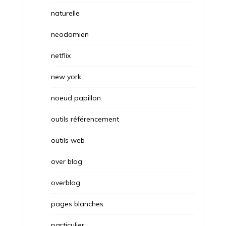
naturelle
neodomien
netflix
new york
noeud papillon
outils référencement
outils web
over blog
overblog
pages blanches
particulier