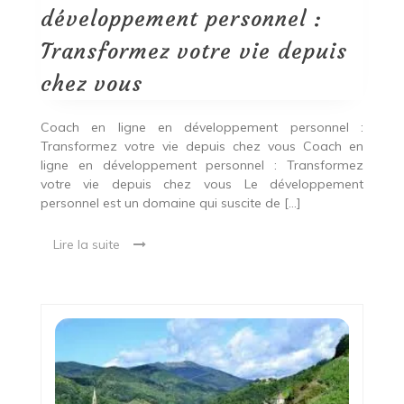
votre
développement personnel :
vie
depuis
Transformez votre vie depuis
chez
vous
chez vous
Coach en ligne en développement personnel :
Transformez votre vie depuis chez vous Coach en
ligne en développement personnel : Transformez
votre vie depuis chez vous Le développement
personnel est un domaine qui suscite de […]
Lire la suite