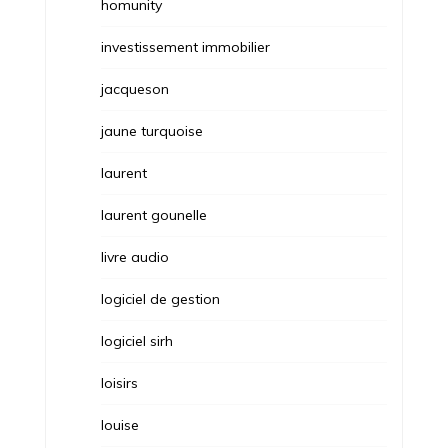
homunity
investissement immobilier
jacqueson
jaune turquoise
laurent
laurent gounelle
livre audio
logiciel de gestion
logiciel sirh
loisirs
louise