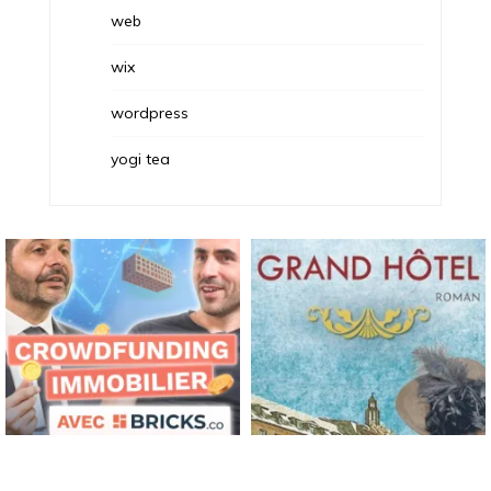
web
wix
wordpress
yogi tea