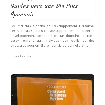
une
Guides vers une Vie Plus
Vie
Plus
Épanouie
Épanouie
Les Meilleurs Coachs en Développement Personnel
Les Meilleurs Coachs en Développement Personnel Le
développement personnel est un domaine en plein
essor, offrant aux individus des outils et des
stratégies pour améliorer leur vie personnelle et […]
Lire la suite