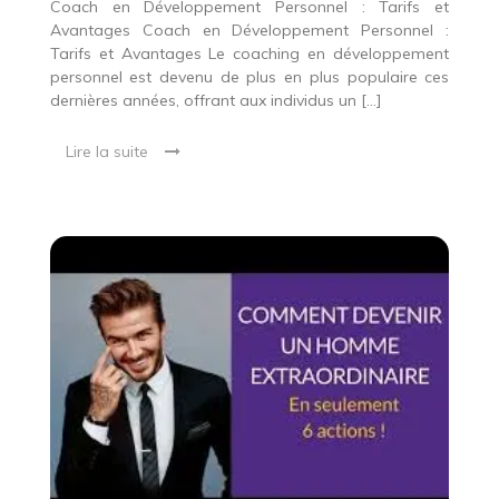
Coach en Développement Personnel : Tarifs et
Avantages Coach en Développement Personnel :
Tarifs et Avantages Le coaching en développement
personnel est devenu de plus en plus populaire ces
dernières années, offrant aux individus un […]
Lire la suite