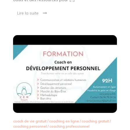
Lire la suite
coach de vie gratuit
/
coaching en ligne
/
coaching gratuit
/
coaching personnel
/
coaching professionnel