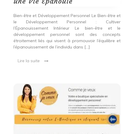
une Vie Épanouie
Épanouie
Bien-être et Développement Personnel Le Bien-être et
le Développement Personnel : Cultiver
l’Épanouissement Intérieur Le bien-être et le
développement personnel sont des concepts
étroitement liés qui visent à promouvoir l’équilibre et
l’épanouissement de l’individu dans […]
Lire la suite