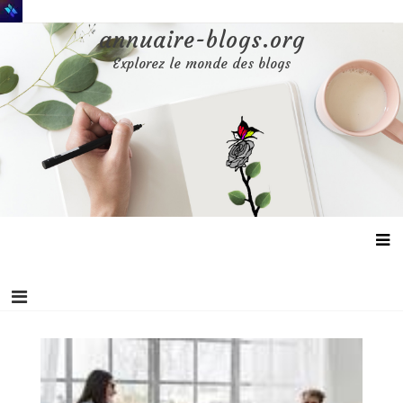
Aller
au
annuaire-blogs.org
contenu
Explorez le monde des blogs