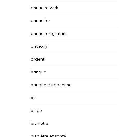
annuaire web
annuaires
annuaires gratuits
anthony
argent
banque
banque europeenne
bei
belge
bien etre
bien être et santé