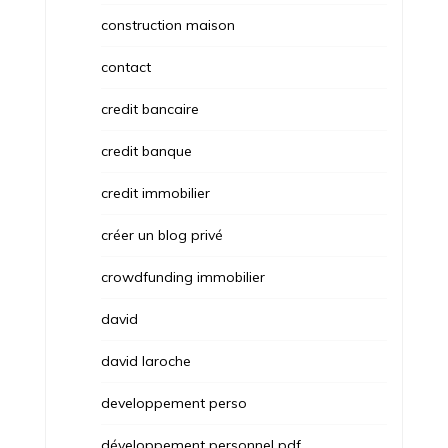
construction maison
contact
credit bancaire
credit banque
credit immobilier
créer un blog privé
crowdfunding immobilier
david
david laroche
developpement perso
développement personnel pdf