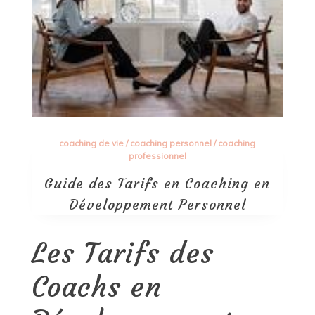
coaching de vie
/
coaching personnel
/
coaching
professionnel
Guide des Tarifs en Coaching en
Développement Personnel
Les Tarifs des
Coachs en