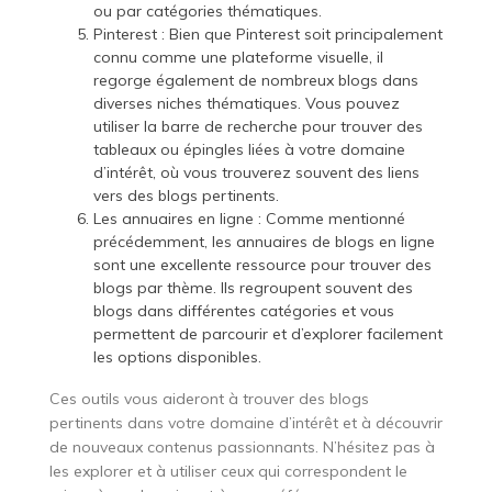
ou par catégories thématiques.
Pinterest : Bien que Pinterest soit principalement
connu comme une plateforme visuelle, il
regorge également de nombreux blogs dans
diverses niches thématiques. Vous pouvez
utiliser la barre de recherche pour trouver des
tableaux ou épingles liées à votre domaine
d’intérêt, où vous trouverez souvent des liens
vers des blogs pertinents.
Les annuaires en ligne : Comme mentionné
précédemment, les annuaires de blogs en ligne
sont une excellente ressource pour trouver des
blogs par thème. Ils regroupent souvent des
blogs dans différentes catégories et vous
permettent de parcourir et d’explorer facilement
les options disponibles.
Ces outils vous aideront à trouver des blogs
pertinents dans votre domaine d’intérêt et à découvrir
de nouveaux contenus passionnants. N’hésitez pas à
les explorer et à utiliser ceux qui correspondent le