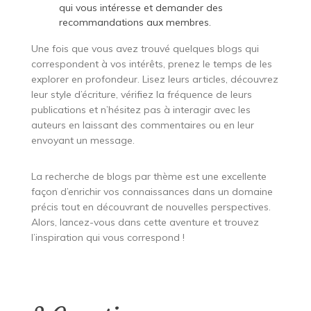
qui vous intéresse et demander des
recommandations aux membres.
Une fois que vous avez trouvé quelques blogs qui
correspondent à vos intérêts, prenez le temps de les
explorer en profondeur. Lisez leurs articles, découvrez
leur style d’écriture, vérifiez la fréquence de leurs
publications et n’hésitez pas à interagir avec les
auteurs en laissant des commentaires ou en leur
envoyant un message.
La recherche de blogs par thème est une excellente
façon d’enrichir vos connaissances dans un domaine
précis tout en découvrant de nouvelles perspectives.
Alors, lancez-vous dans cette aventure et trouvez
l’inspiration qui vous correspond !