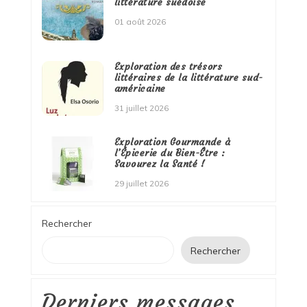
littérature suédoise
01 août 2026
Exploration des trésors
littéraires de la littérature sud-
américaine
31 juillet 2026
Exploration Gourmande à
l’Épicerie du Bien-Être :
Savourez la Santé !
29 juillet 2026
Rechercher
Rechercher
Derniers messages