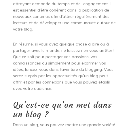
attrayant demande du temps et de l’engagement. Il
est essentiel d’être cohérent dans la publication de
nouveaux contenus afin d’attirer régulièrement des
lecteurs et de développer une communauté autour de
votre blog.
En résumé, si vous avez quelque chose à dire ou à
partager avec le monde, ne laissez rien vous arrêter !
Que ce soit pour partager vos passions, vos
connaissances ou simplement pour exprimer vos
idées, lancez-vous dans l’aventure du blogging. Vous
serez surpris par les opportunités qu’un blog peut
offrir et par les connexions que vous pouvez établir
avec votre audience.
Qu’est-ce qu’on met dans
un blog ?
Dans un blog, vous pouvez mettre une grande variété