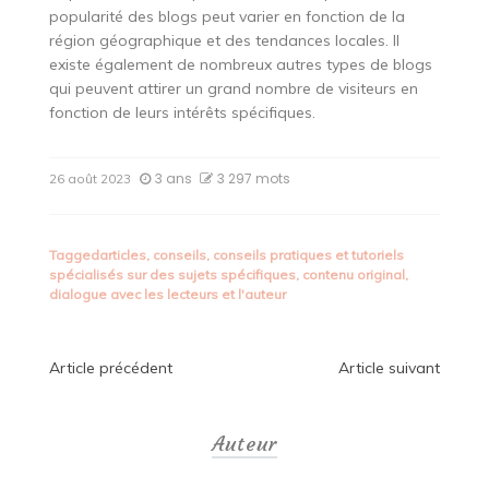
popularité des blogs peut varier en fonction de la
région géographique et des tendances locales. Il
existe également de nombreux autres types de blogs
qui peuvent attirer un grand nombre de visiteurs en
fonction de leurs intérêts spécifiques.
3 ans
3 297 mots
26 août 2023
Tagged
articles
,
conseils
,
conseils pratiques et tutoriels
spécialisés sur des sujets spécifiques
,
contenu original
,
dialogue avec les lecteurs et l'auteur
Navigation
Article précédent
Article suivant
de
Auteur
l’article