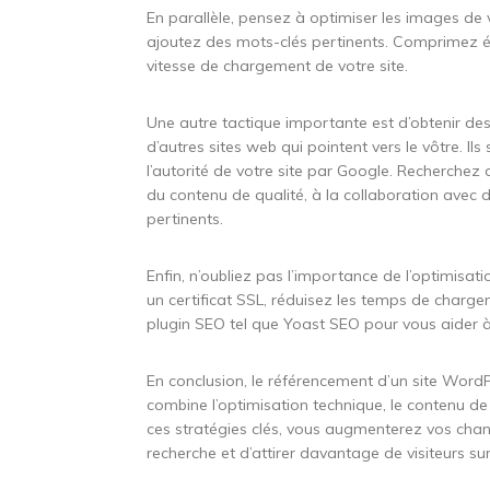
En parallèle, pensez à optimiser les images de v
ajoutez des mots-clés pertinents. Comprimez ég
vitesse de chargement de votre site.
Une autre tactique importante est d’obtenir des
d’autres sites web qui pointent vers le vôtre. I
l’autorité de votre site par Google. Recherchez
du contenu de qualité, à la collaboration avec 
pertinents.
Enfin, n’oubliez pas l’importance de l’optimisat
un certificat SSL, réduisez les temps de charge
plugin SEO tel que Yoast SEO pour vous aider 
En conclusion, le référencement d’un site Word
combine l’optimisation technique, le contenu de q
ces stratégies clés, vous augmenterez vos chan
recherche et d’attirer davantage de visiteurs su