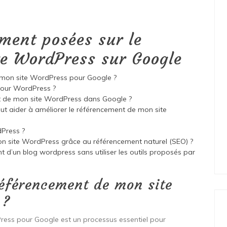
ment posées sur le
te WordPress sur Google
 mon site WordPress pour Google ?
 pour WordPress ?
t de mon site WordPress dans Google ?
peut aider à améliorer le référencement de mon site
dPress ?
on site WordPress grâce au référencement naturel (SEO) ?
nt d’un blog wordpress sans utiliser les outils proposés par
éférencement de mon site
 ?
Press pour Google est un processus essentiel pour