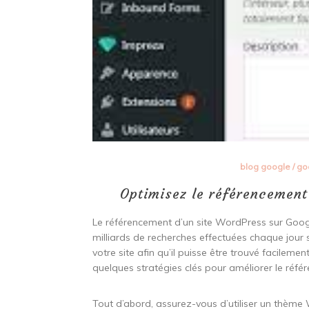
blog google
/
go
Optimisez le référencement
Le référencement d’un site WordPress sur Google 
milliards de recherches effectuées chaque jour su
votre site afin qu’il puisse être trouvé facilemen
quelques stratégies clés pour améliorer le réf
Tout d’abord, assurez-vous d’utiliser un thème