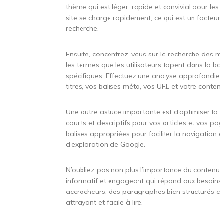
thème qui est léger, rapide et convivial pour l
site se charge rapidement, ce qui est un facteu
recherche.
Ensuite, concentrez-vous sur la recherche des 
les termes que les utilisateurs tapent dans la 
spécifiques. Effectuez une analyse approfondie
titres, vos balises méta, vos URL et votre conten
Une autre astuce importante est d’optimiser la 
courts et descriptifs pour vos articles et vos p
balises appropriées pour faciliter la navigation à
d’exploration de Google.
N’oubliez pas non plus l’importance du contenu 
informatif et engageant qui répond aux besoins et
accrocheurs, des paragraphes bien structurés 
attrayant et facile à lire.