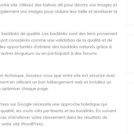
otre site. Utilisez des balises alt pour décrire vos images et
alement vos images pour réduire leur taille et améliorer la
 backlinks de qualité. Les backlinks sont des liens provenant
ls sont considérés comme une validation de la qualité et de
 des opportunités d’obtenir des backlinks naturels grâce à
d’autres blogueurs ou en participant à des forums
ion technique. Assurez-vous que votre site est sécurisé avec
ment en utilisant un bon hébergement web et installez un
à optimiser chaque page.
Press sur Google nécessite une approche holistique qui
ualité, les mots-clés pertinents et les backlinks. En suivant
ces d’améliorer votre classement dans les résultats de
r votre site WordPress.