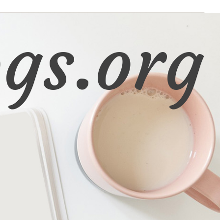
gs.org