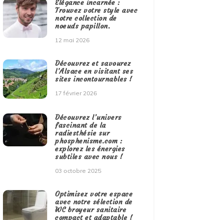
Élégance incarnée :
Trouvez votre style avec
notre collection de
noeuds papillon.
12 mai 2026
Découvrez et savourez
l’Alsace en visitant ses
sites incontournables !
17 février 2026
Découvrez l’univers
fascinant de la
radiesthésie sur
phosphenisme.com :
explorez les énergies
subtiles avec nous !
03 octobre 2025
Optimisez votre espace
avec notre sélection de
WC broyeur sanitaire
compact et adaptable !