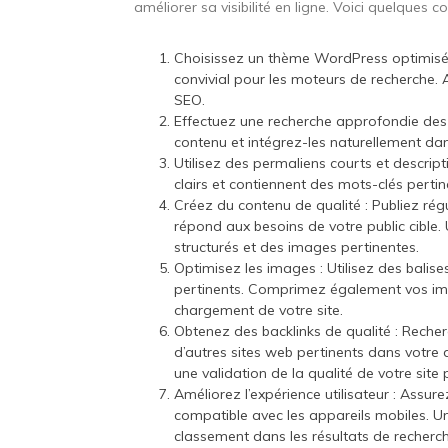
améliorer sa visibilité en ligne. Voici quelques c
Choisissez un thème WordPress optimisé p
convivial pour les moteurs de recherche. 
SEO.
Effectuez une recherche approfondie des mo
contenu et intégrez-les naturellement dan
Utilisez des permaliens courts et descript
clairs et contiennent des mots-clés pertin
Créez du contenu de qualité : Publiez rég
répond aux besoins de votre public cible.
structurés et des images pertinentes.
Optimisez les images : Utilisez des balis
pertinents. Comprimez également vos image
chargement de votre site.
Obtenez des backlinks de qualité : Reche
d’autres sites web pertinents dans votre
une validation de la qualité de votre site
Améliorez l’expérience utilisateur : Assure
compatible avec les appareils mobiles. Une
classement dans les résultats de recherc