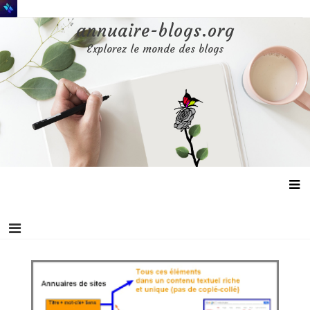
Aller
au
annuaire-blogs.org
contenu
Explorez le monde des blogs