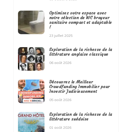
Optimisez votre espace avec
notre sélection de WC broyeur
sanitaire compact et adaptable
!
23 juillet 2025
Exploration de la richesse de la
littérature anglaise classique
06 août 2026
Découvrez le Meilleur
Crowdfunding Immobilier pour
Investir Judicieusement
05 août 2026
Exploration de la richesse de la
littérature suédoise
01 août 2026