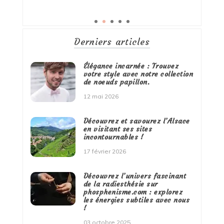
Derniers articles
Élégance incarnée : Trouvez
votre style avec notre collection
de noeuds papillon.
12 mai 2026
Découvrez et savourez l’Alsace
en visitant ses sites
incontournables !
17 février 2026
Découvrez l’univers fascinant
de la radiesthésie sur
phosphenisme.com : explorez
les énergies subtiles avec nous
!
03 octobre 2025