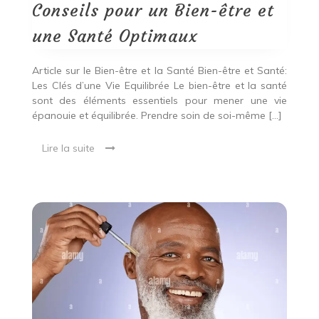
et
Conseils pour un Bien-être et
une
Santé
une Santé Optimaux
Optimaux
Article sur le Bien-être et la Santé Bien-être et Santé:
Les Clés d’une Vie Equilibrée Le bien-être et la santé
sont des éléments essentiels pour mener une vie
épanouie et équilibrée. Prendre soin de soi-même […]
Lire la suite