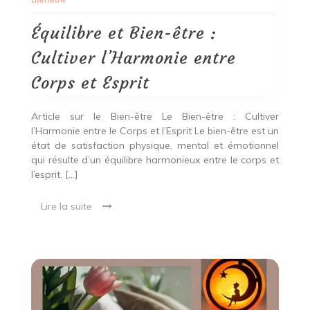
:
Cultiver
l’Harmonie
Équilibre et Bien-être :
entre
Corps
Cultiver l’Harmonie entre
et
Esprit
Corps et Esprit
Article sur le Bien-être Le Bien-être : Cultiver
l’Harmonie entre le Corps et l’Esprit Le bien-être est un
état de satisfaction physique, mental et émotionnel
qui résulte d’un équilibre harmonieux entre le corps et
l’esprit. […]
Lire la suite