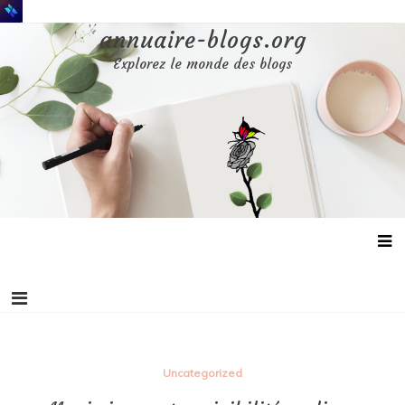
Aller
au
annuaire-blogs.org
contenu
Explorez le monde des blogs
Uncategorized