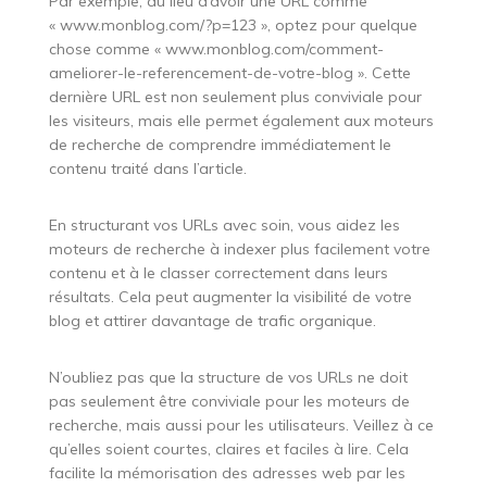
Par exemple, au lieu d’avoir une URL comme
« www.monblog.com/?p=123 », optez pour quelque
chose comme « www.monblog.com/comment-
ameliorer-le-referencement-de-votre-blog ». Cette
dernière URL est non seulement plus conviviale pour
les visiteurs, mais elle permet également aux moteurs
de recherche de comprendre immédiatement le
contenu traité dans l’article.
En structurant vos URLs avec soin, vous aidez les
moteurs de recherche à indexer plus facilement votre
contenu et à le classer correctement dans leurs
résultats. Cela peut augmenter la visibilité de votre
blog et attirer davantage de trafic organique.
N’oubliez pas que la structure de vos URLs ne doit
pas seulement être conviviale pour les moteurs de
recherche, mais aussi pour les utilisateurs. Veillez à ce
qu’elles soient courtes, claires et faciles à lire. Cela
facilite la mémorisation des adresses web par les