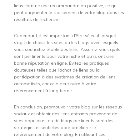
liens comme une recommandation positive, ce qui
peut augmenter le classement de votre blog dans les
résultats de recherche.
Cependant, il est important d’être sélectif lorsqu’il
s’agit de choisir les sites ou les blogs avec lesquels
vous souhaitez établir des liens. Assurez-vous qu’ils
sont pertinents pour votre niche et qu’ils ont une
bonne réputation en ligne. Évitez les pratiques
douteuses telles que l’achat de liens ou la
participation à des systèmes de création de liens
automatisés, car cela peut nuire à votre
référencement à long terme.
En conclusion, promouvoir votre blog sur les réseaux
sociaux et obtenir des liens entrants provenant de
sites populaires ou de blogs pertinents sont des
stratégies essentielles pour améliorer le
référencement de votre blog. En utilisant ces