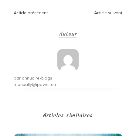
Navigation
Article précédent
Article suivant
de
Auteur
l’article
par
annuaire-blogs
manually@ipower.eu
Articles similaires