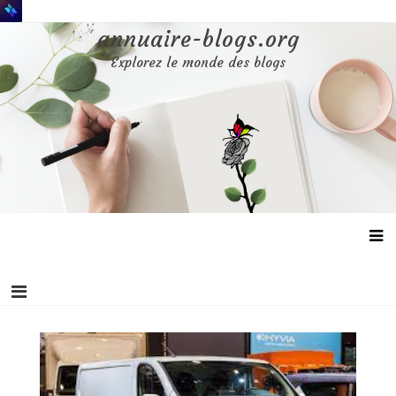
Aller
au
annuaire-blogs.org
contenu
Explorez le monde des blogs