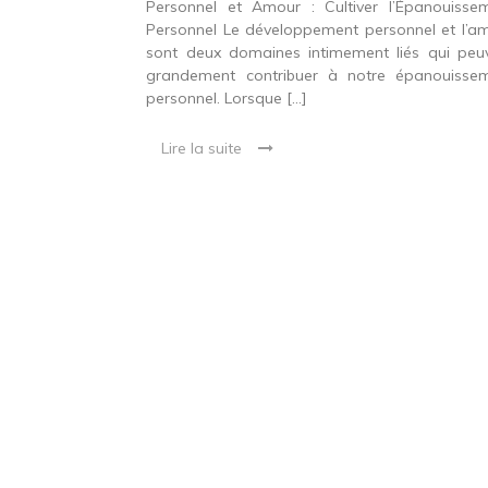
Personnel et Amour : Cultiver l’Épanouisse
Personnel Le développement personnel et l’a
sont deux domaines intimement liés qui peu
grandement contribuer à notre épanouisse
personnel. Lorsque […]
Lire la suite