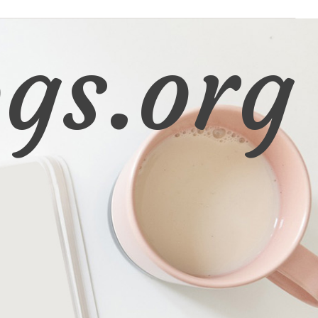
gs.org