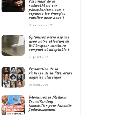
fascinant de la
radiesthésie sur
phosphenisme.com :
explorez les énergies
subtiles avec nous !
03 octobre 2025
Optimisez votre espace
avec notre sélection de
WC broyeur sanitaire
compact et adaptable !
23 juillet 2025
Exploration de la
richesse de la littérature
anglaise classique
06 août 2026
Découvrez le Meilleur
Crowdfunding
Immobilier pour Investir
Judicieusement