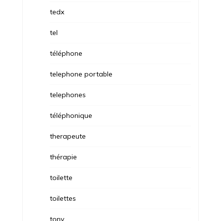
tedx
tel
téléphone
telephone portable
telephones
téléphonique
therapeute
thérapie
toilette
toilettes
tony